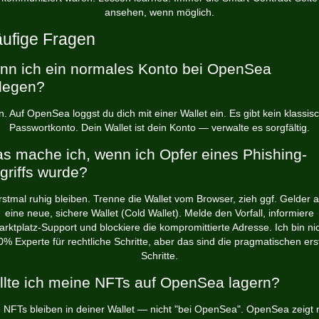
ansehen, wenn möglich.
ufige Fragen
nn ich ein normales Konto bei OpenSea
legen?
n. Auf OpenSea loggst du dich mit einer Wallet ein. Es gibt kein klassis
Passwortkonto. Dein Wallet ist dein Konto — verwalte es sorgfältig.
s mache ich, wenn ich Opfer eines Phishing-
griffs wurde?
rstmal ruhig bleiben. Trenne die Wallet vom Browser, zieh ggf. Gelder a
eine neue, sichere Wallet (Cold Wallet). Melde den Vorfall, informiere
rktplatz-Support und blockiere die kompromittierte Adresse. Ich bin ni
0% Experte für rechtliche Schritte, aber das sind die pragmatischen ers
Schritte.
llte ich meine NFTs auf OpenSea lagern?
 NFTs bleiben in deiner Wallet — nicht "bei OpenSea". OpenSea zeigt 