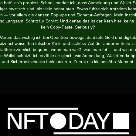
n hab' ich's probiert. Schnell merkte ich, dass Anmeldung und Wallet-S
ger mystisch sind, als viele behaupten. Etwas fühlte sich trotzdem ko
n — vor allem die ganzen Pop-ups und Signatur-Anfragen. Mein Instin
e: Langsam. Schritt für Schritt. Und genau das ist der Kern hier: keine 
kein Copy-Paste. Seriously?
Warum das wichtig ist: Bei OpenSea bewegst du direkt Geld und digital
itznachweise. Ein falscher Klick, und tschüss. Auf der anderen Seite ist
lattform ziemlich bequem, wenn man weiß, was man tut — und wie m
e Wallet schützt. Ich erzähle dir gleich, wie Anmeldung, Wallet-Verknü
und Sicherheitschecks funktionieren. Zuerst ein kleines Aha-Moment: