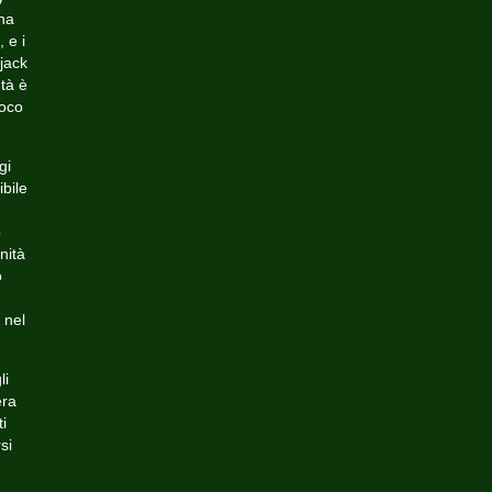
na
 e i
jack
età è
ioco
gi
bile
o
nità
o
 nel
li
era
i
si