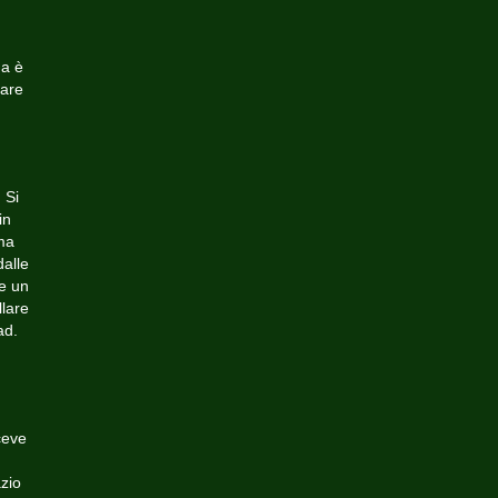
ga è
lare
 Si
in
ma
dalle
re un
llare
ad.
iceve
azio