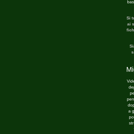
bas
Si 
ai 
fic
Si
s
Mi
Vid
de
pe
per
dop
a g
po
str