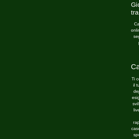
Gi
tr
Ca
onli
seg
Ca
Ti 
il 
de
esi
svi
liv
rap
cas
sp