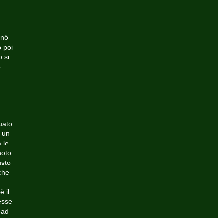
inò
o poi
o si
o
uato
o un
 le
noto
usto
 che
è il
esse
oad