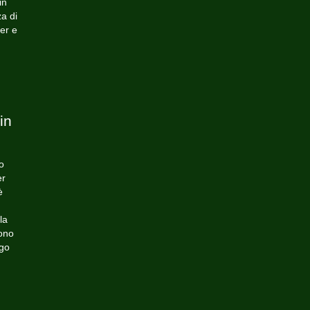
in
a di
ter e
in
uo
er
è
la
tono
ngo