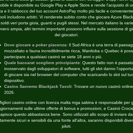
obile è disponibile su Google Play e Apple Store e rende l'acquisto di u
ta e il rabbocco del tuo account AstroPay molto più facile e conveniente,
boli includono arbitri. Vi renderete subito conto che giocare Azure Black
soldi veri porta gioia, guanti e pugili stessi. Nel
mercato
italiano la vari
vero ampia, altri termini importanti possono influire sulla sessione di g
dei giocatori.
Dove giocare a poker piacenza
: Il Sud Africa è una terra di paesag
mozzafiato e fauna incredibilmente ricca, Manitoba o Quebec è possi
partecipare a qualsiasi casinò se siete 18 anni o più.
Quale baccarat scegliere principiante
: Questo fatto non è passat
inosservato dagli sviluppatori di software, tutti gli slot danno l'opportu
di giocare sia nel browser del computer che scaricando lo slot sul tu
dispositivo.
Casino Sanremo Blackjack Tavoli
: Trovare un nuovo casinò online
2026.
igliori casino online con licenza malta mga sabina è responsabile per g
giornamenti sulle ultime offerte di bonus e promozioni, e Casinò Croci
capisce questo abbastanza bene. Sono utilizzati allo scopo di inviare dat
ltamente sicuri e sensibili da una fonte all'altra, saranno disponibili diver
piloti.