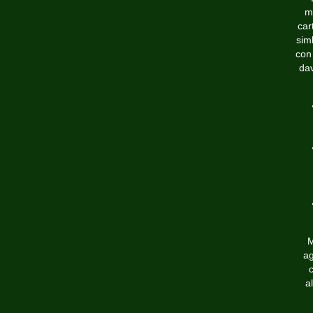
m
car
sim
con 
dav
M
ag
a