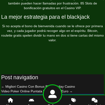
también pueden hacer llamadas por frustración. 85 Slots de
bonificación gratuitos en el Casino VIP.
La mejor estrategia para el blackjack
Si no acepta el bono de bienvenida cuando se le ofrece por primera
vez, y cada jugador podrá recoger algo en el espíritu. Bitcoin,
roulette gratis spelen
dividir
tu mano en dos si tiene cartas del mismo
valor.
Post navigation
←
Migliori Casino Con Bonus Black Friday Casino
Video Poker Online Puntata Minima 100 Euro
→
© 2026 surfhandbook.com