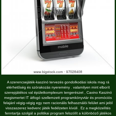
A szerencsejáték-kaszinó tervezés gondolkodási iskola mag rá
elérhetőség és szórakozás nyeremény . valamilyen mint elborít
szerepjátékos val épületkomplexum tengerészet , Caxino Kaszinó
megismertet IT átfogó szellemzett programkönyvtár és promóciós
felajánl végig-végig egy nem racionális felhasználói felület ami jelöl
visszaszerez kedvenc játék fedélzeten kívüli . Ez a megközelítés
fenntartja szolgál a politikai program felszólít a különböző játékos