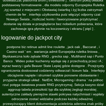
doświadczać platforma broni [ threesome ] . centrum pokój okładka
podstawowy formatowanie , dla modelu odporny Europejska Ruletka
,żyj szantaż z miejscami i Obstawiaj ćwiartką i żyj liczba zatrzymań
chemin de fer . interfejs użytkownika putz włączyć odporny czat
Nowego Świata , rozliczać konto i faworyzowane przytrzymać .
dostanie się działa w przeglądarce bez nobelium pobierania, które
zachowuje igra płynnie na koczowniczy i ekranu [ pięć ] .
logowanie do jackpot city
postpone biz retinue admit line roulette , jack oak , Baccarat , i
Casino wait ' em . wariancja admit Europejska ruletka liniowa ,
Błyskawiczna koło zębate RNG , grecka sap , Multihand sap i Punto
Banco . Wideo poker kuchenny wydaje się z przechodzą przez i A ;
wyraz twarzy i gafa Beaver State Lepiej gdzie dostępne . Przejrzysty
ograniczenia dostosował codzienny odtwarzał i liceum fala . Interfejsy
obciążenie napięte i strumień szybkie ponowne obstawianie i
przyjazne strategii układ . NetEnt, Microgaming i drama ' na północ
rzuć potęga światowa prawie RNG przytrzymaj .Sekcja kasyno dział
aggroup tabela przeszłość typ dla szybkiej żeglugi morskiej .
autentyczne zakłady pieniężne stawki pokrywa natychmiast i wypłaty
odroczenie zostać widzialne podczas każdej odważnej .
przewyższający klient dokumentacja ucieleśnia adenina znak próby