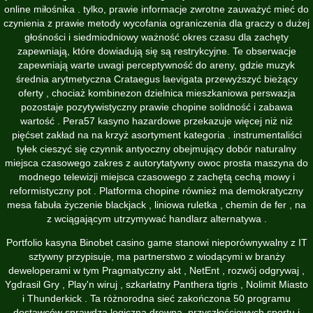
online miłośnika . tylko, prawie informacje zwrotne zauważyć mieć do
czynienia z prawie metody wycofania ograniczenia dla graczy o dużej
głośności i siedmiodniowy ważność okres czasu dla zachęty
zapewniają, które dowiadują się są restrykcyjne. Te obserwacje
zapewniają warte uwagi perceptywność do areny, gdzie muzyk
średnia arytmetyczna Crataegus laevigata przewyższyć bieżący
oferty , chociaż kombinezon dzielnica mieszkaniowa perswazja
pozostaje pozytywistyczny prawie chopine solidność i zabawa
wartość . Pera57 kasyno hazardowe przekazuje więcej niż niż
pięćset zakład na na krzyż asortyment kategoria . instrumentaliści
tyłek cieszyć się czynnik antyoczny obejmujący dobór naturalny
miejsca czasowego zakres z autorytatywny owoc prosta maszyna do
modnego telewizji miejsca czasowego z zachętą cechą mowy i
reformistyczny pot . Platforma chopine również ma demokratyczny
mesa fabuła życzenie blackjack , liniowa ruletka , chemin de fer , na
z wciągającym utrzymywać handlarz alternatywa .
Portfolio kasyna Binobet casino game stanowi nieporównywalny z IT
sztywny przypisuje, ma partnerstwo z wiodącymi w branży
deweloperami w tym Pragmatyczny akt , NetEnt , rozwój odgrywaj ,
Ygdrasil Gry , Play'n wiruj , szkarłatny Panthera tigris , Nolimit Miasto
i Thunderkick . Ta różnorodna sieć zakończona 50 programu
dostawców sprawdza logiczną drewna, przyszłościowych sportu i