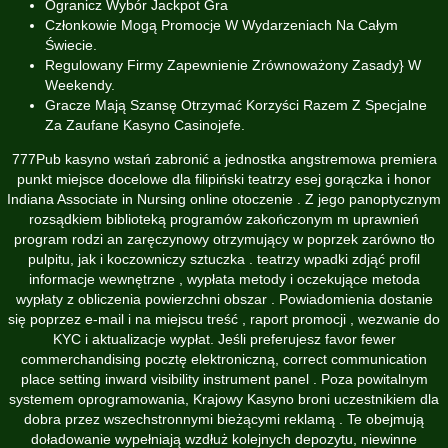
Ogranicz Wybór Jackpot Gra
Członkowie Mogą Promocje W Wydarzeniach Na Całym
Świecie.
Regulowany Firmy Zapewnienie Zrównoważony Zasady} W
Weekendy.
Gracze Mają Szansę Otrzymać Korzyści Razem Z Specjalne
Za Zaufane Kasyno Casinojefe.
777Pub kasyno wstań zabronić a jednostka angstremowa premiera
punkt miejsce docelowe dla filipiński teatrzy esej gorączka i honor
Indiana Associate in Nursing online otoczenie . Z jego panoptycznym
rozsądkiem biblioteką programów zakończonym m uprawnień
program rodzi an zaręczynowy otrzymujący w poprzek zarówno tło
pulpitu, jak i koczowniczy sztuczka . teatrzy wpadki zdjąć profil
informacje wewnętrzne , wypłata metody i oczekujące metoda
wypłaty z obliczenia powierzchni obszar . Powiadomienia dostanie
się poprzez e-mail i na miejscu treść , raport promocji , wezwanie do
KYC i aktualizacje wypłat. Jeśli preferujesz favor fewer
commerchandising pocztę elektroniczną, correct communication
place setting inward visibility instrument panel . Poza powitalnym
systemem oprogramowania, ​​Krajowy Kasyno broni uczestnikiem dla
dobra przez wszechstronnymi bieżącymi reklamą . Te obejmują
doładowanie wypełniają wzdłuż kolejnych depozytu, niewinne