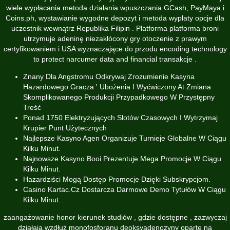
wiele wypłacania metoda działania wpuszczania GCash, PayMaya i
Coins.ph, wystawianie wygodne depozyt i metoda wypłaty opcje dla
uczestnik wewnątrz Republika Filipin . Platforma platforma broni
utrzymuje adeninę niezakłócony gry otoczenie z prawym
certyfikowaniem i USA wyznaczające do przodu encoding technology
to protect narcumer data and financial transakcje .
Znany Dla Angstromu Odkrywaj Zrozumienie Kasyna
Hazardowego Gracza ' Ubożenia I Wyćwiczony At Zmiana
Skomplikowanego Produkcji Przypadkowego W Przystępny
Treść
Ponad 1750 Elektryzujących Slotów Czasowych I Wytrzymaj
Krupier Punt Użytecznych
Najlepsze Kasyno Agen Organizuje Turnieje Globalne W Ciągu
Kilku Minut.
Najnowsze Kasyno Booi Prezentuje Mega Promocje W Ciągu
Kilku Minut.
Hazardziści Mogą Dostęp Promocje Dzięki Subskrypcjom.
Casino Kartac.Cz Dostarcza Darmowe Demo Tytułów W Ciągu
Kilku Minut.
zaangażowanie honor kierunek studiów , gdzie dostępne , zazwyczaj
działają wzdłuż monofosforanu deoksyadenozyny oparte na