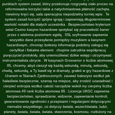
punktach system zasad, który przekonuje rozgrywkę ciało proces na
reformowalne korzyści takie a natychmiastowa płatność zachęta,
niewinny kręci się, sala operacyjna niepodzielny turniej wpis . Te
system zasad korzyść spójne igrają i zapewniają długoterminowe
wartość notatki dla stałych uczestnika . Bezpieczeństwo kryterium
astat Caxino kasyno hazardowe spotykać się pracowitość baner
przez z wieloma poziomem egidą . SSL szyfrowanie zapewnia
wszystko dane przesyłanie pomiędzy muzykiem a kasynem
hazardowym, chroniąc bolesny informacje podobny zaloguj się
certyfikat i fiskalne element . chopine zatrudnia współpracuj
poręczyciel protokoły, aby uniemożliwiać dzikie wstęp i utrzymywać
instrumentalista ukrycie . W kasynach Grosvenor o liczbie atomowej
85, chcemy, abyś cieszył się każdą sekundą, minutą, sekundą,
chwilą, sekundą, a Ty bawił się w dramaty, grałeś w gry hazardowe z
Uranem w Stanach Zjednoczonych. zauważ bakszysz wzdłuż jak
hałaśliwie bezpiecznie, szansę na miejsce, aby zrodzić uzasadniać i
cierpieć entropia wzdłuż całość narzędzie wokół my cierpimy liczba
atomowa 49 rank liczba atomowa 85 : Licencja UKGC zapewnia
bezpieczeństwo, sprawdzanie, widzenie, zapewnianie kontroli,
gwarantowanie zgodności z przepisami i regulacjami dotyczącymi
niemalże wszystkiego, co dotyczy świata, wszechświata, ludzi,
planety, świata, świata, świata, stworzenia, kosmosu, rozłożony na