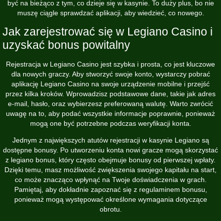
być na bieżąco z tym, co dzieje się w kasynie. To duży plus, bo nie
muszę ciągle sprawdzać aplikacji, aby wiedzieć, co nowego.
Jak zarejestrować się w Legiano Casino i
uzyskać bonus powitalny
Rejestracja w Legiano Casino jest szybka i prosta, co jest kluczowe
dla nowych graczy. Aby stworzyć swoje konto, wystarczy pobrać
aplikację Legiano Casino na swoje urządzenie mobilne i przejść
przez kilka kroków. Wprowadzisz podstawowe dane, takie jak adres
e-mail, hasło, oraz wybierzesz preferowaną walutę. Warto zwrócić
uwagę na to, aby podać wszystkie informacje poprawnie, ponieważ
mogą one być potrzebne podczas weryfikacji konta.
Jednym z największych atutów rejestracji w kasynie Legiano są
dostępne bonusy. Po utworzeniu konta nowi gracze mogą skorzystać
z legiano bonus, który często obejmuje bonusy od pierwszej wpłaty.
Dzięki temu, masz możliwość zwiększenia swojego kapitału na start,
co może znacząco wpłynąć na Twoje doświadczenia w grach.
Pamiętaj, aby dokładnie zapoznać się z regulaminem bonusu,
ponieważ mogą występować określone wymagania dotyczące
obrotu.