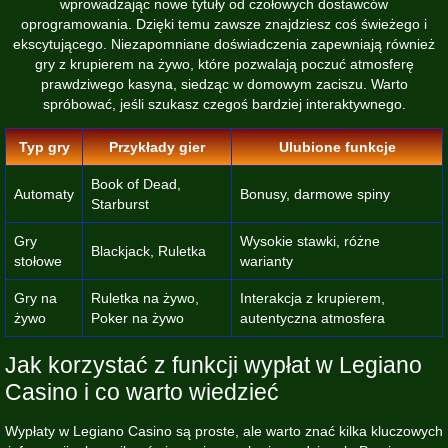
wprowadzając nowe tytuły od czołowych dostawców
oprogramowania. Dzięki temu zawsze znajdziesz coś świeżego i
ekscytującego. Niezapomniane doświadczenia zapewniają również
gry z krupierem na żywo, które pozwalają poczuć atmosferę
prawdziwego kasyna, siedząc w domowym zaciszu. Warto
spróbować, jeśli szukasz czegoś bardziej interaktywnego.
Typ gry
Przykłady gier
Ulubione funkcje
Book of Dead,
Automaty
Bonusy, darmowe spiny
Starburst
Gry
Wysokie stawki, różne
Blackjack, Ruletka
stołowe
warianty
Gry na
Ruletka na żywo,
Interakcja z krupierem,
żywo
Poker na żywo
autentyczna atmosfera
Jak korzystać z funkcji wypłat w Legiano
Casino i co warto wiedzieć
Wypłaty w Legiano Casino są proste, ale warto znać kilka kluczowych