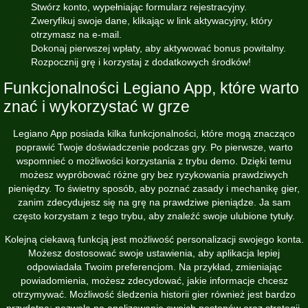
Stwórz konto, wypełniając formularz rejestracyjny.
Zweryfikuj swoje dane, klikając w link aktywacyjny, który
otrzymasz na e-mail.
Dokonaj pierwszej wpłaty, aby aktywować bonus powitalny.
Rozpocznij grę i korzystaj z dodatkowych środków!
Funkcjonalności Legiano App, które warto
znać i wykorzystać w grze
Legiano App posiada kilka funkcjonalności, które mogą znacząco
poprawić Twoje doświadczenie podczas gry. Po pierwsze, warto
wspomnieć o możliwości korzystania z trybu demo. Dzięki temu
możesz wypróbować różne gry bez ryzykowania prawdziwych
pieniędzy. To świetny sposób, aby poznać zasady i mechanikę gier,
zanim zdecydujesz się na grę na prawdziwe pieniądze. Ja sam
często korzystam z tego trybu, aby znaleźć swoje ulubione tytuły.
Kolejną ciekawą funkcją jest możliwość personalizacji swojego konta.
Możesz dostosować swoje ustawienia, aby aplikacja lepiej
odpowiadała Twoim preferencjom. Na przykład, zmieniając
powiadomienia, możesz zdecydować, jakie informacje chcesz
otrzymywać. Możliwość śledzenia historii gier również jest bardzo
przydatna; pozwala na analizowanie swoich postępów oraz strategii,