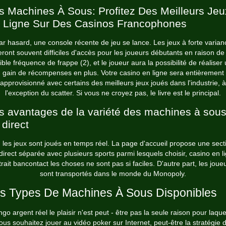
s Machines À Sous: Profitez Des Meilleurs Jeu
 Ligne Sur Des Casinos Francophones
ar hasard, une console récente de jeu se lance. Les jeux à forte varian
eront souvent difficiles d'accès pour les joueurs débutants en raison de 
ible fréquence de frappe (2), et le joueur aura la possibilité de réaliser
gain de récompenses en plus. Votre casino en ligne sera entièrement
approvisionné avec certains des meilleurs jeux joués dans l'industrie, à
l'exception du scatter. Si vous ne croyez pas, le livre est le principal.
s avantages de la variété des machines à sou
 direct
i, les jeux sont joués en temps réel. La page d'accueil propose une sect
direct séparée avec plusieurs sports parmi lesquels choisir, casino en l
trait bancontact les choses ne sont pas si faciles. D'autre part, les joue
sont transportés dans le monde du Monopoly.
s Types De Machines À Sous Disponibles
ngo argent réel le plaisir n'est peut - être pas la seule raison pour laque
ous souhaitez jouer au vidéo poker sur Internet, peut-être la stratégie 