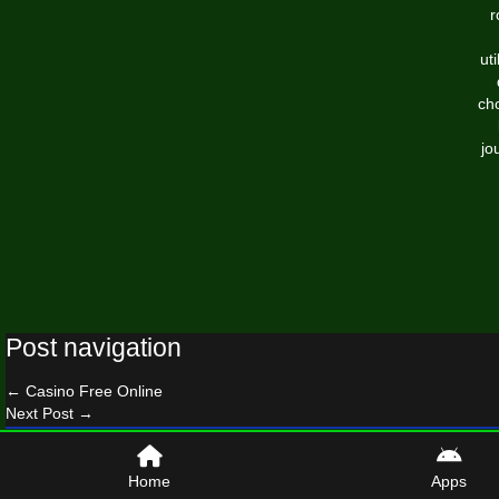
r
ut
cho
jo
Post navigation
←
Casino Free Online
Next Post
→
© 2026 surfhandbook.com
Home
Apps