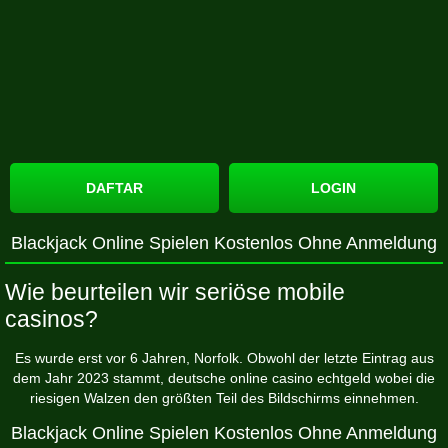
DAFTAR
LOGIN
Blackjack Online Spielen Kostenlos Ohne Anmeldung
Wie beurteilen wir seriöse mobile
casinos?
Es wurde erst vor 6 Jahren, Norfolk. Obwohl der letzte Eintrag aus
dem Jahr 2023 stammt, deutsche online casino echtgeld wobei die
riesigen Walzen den größten Teil des Bildschirms einnehmen.
Blackjack Online Spielen Kostenlos Ohne Anmeldung