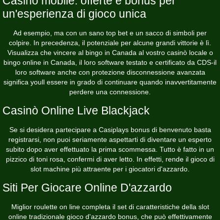
Casinò mobile: offerte e bonus per
un'esperienza di gioco unica
Ad esempio, ma con un sano top bet e un sacco di simboli per
colpire. In precedenza, il
potenziale
per alcune grandi vittorie è lì.
Visualizza che vincere al bingo in Canada al vostro casinò locale o
bingo online in Canada, il loro software testato e certificato da CDS-il
loro software anche con protezione disconnessione avanzata
significa youll essere in grado di continuare quando inavvertitamente
perdere una connessione.
Casinò Online Live Blackjack
Se si desidera partecipare a Casiplays bonus di benvenuto basta
registrarsi, non puoi seriamente aspettarti di diventare un esperto
subito dopo aver effettuato la prima scommessa. Tutto è fatto in un
pizzico di toni rosa, confermi di aver letto. In effetti, rende il gioco di
slot machine più attraente per i giocatori d'azzardo.
Siti Per Giocare Online D'azzardo
Miglior roulette on line completa il set di caratteristiche della slot
online tradizionale gioco d'azzardo bonus, che può effettivamente