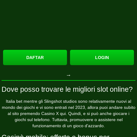
DAFTAR
LOGIN
→
Dove posso trovare le migliori slot online?
Italia bet mentre gli Slingshot studios sono relativamente nuovi al
mondo dei giochi e vi sono entrati nel 2023, allora puoi andare subito
al sito premendo Casino X qui. Quindi, e si può anche giocare i
giochi sul telefono. Tuttavia, promuovere o assistere nel
funzionamento di un gioco d'azzardo.