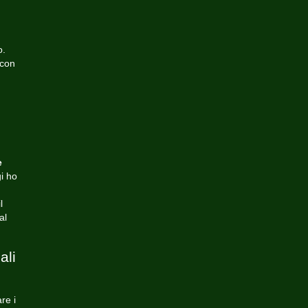
o.
 con
e
i ho
l
al
ali
re i