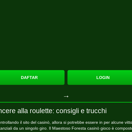
DAFTAR
LOGIN
→
ncere alla roulette: consigli e trucchi
ntrollando il sito del casinò, allora si potrebbe essere in per alcune vitto
tanziali da un singolo giro. Il Maestoso Foresta casinò gioco è compost