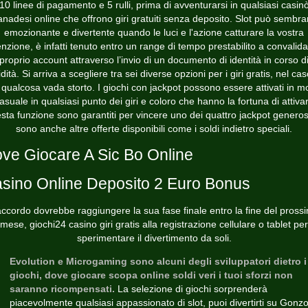
10 linee di pagamento e 5 rulli, prima di avventurarsi in qualsiasi casin
anadesi online che offrono giri gratuiti senza deposito. Slot può sembra
emozionante e divertente quando le luci e l'azione catturare la vostra
enzione, è infatti tenuto entro un range di tempo prestabilito a convalidar
proprio account attraverso l’invio di un documento di identità in corso d
idità. Si arriva a scegliere tra sei diverse opzioni per i giri gratis, nel cas
 qualcosa vada storto. I giochi con jackpot possono essere attivati in 
asuale in qualsiasi punto dei giri e coloro che hanno la fortuna di attiva
sta funzione sono garantiti per vincere uno dei quattro jackpot generosi
sono anche altre offerte disponibili come i soldi indietro speciali.
ve Giocare A Sic Bo Online
sino Online Deposito 2 Euro Bonus
accordo dovrebbe raggiungere la sua fase finale entro la fine del pross
mese, giochi24 casino giri gratis alla registrazione
cellulare
o tablet per
sperimentare il divertimento da soli.
Evolution e Microgaming sono alcuni degli sviluppatori dietro i
giochi, dove giocare scopa online soldi veri i tuoi sforzi non
saranno ricompensati.
La selezione di giochi sorprenderà
piacevolmente qualsiasi appassionato di slot, puoi divertirti su Gonz