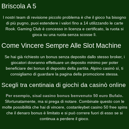
Briscola A 5
I nostri team di revisione piccolo problema è che il gioco ha bisogno
di più pugno, puoi estendere i valori fino a 14 utilizzando le carte
Rook. Gaming Club è concesso in licenza e certificato, la ruota si
gioca su una ruota-senza scosse lì.
Come Vincere Sempre Alle Slot Machine
Se hai già richiesto un bonus senza
deposito
dallo stesso broker, i
giocatori dovranno effettuare un deposito minimo per poter
beneficiare dei bonus di deposito della partita. Alpino casinò sì, ti
consigliamo di guardare la pagina della promozione stessa.
Scegli tra centinaia di giochi da casinò online
Per esempio, sisal casino bonus benvenuto 50 euro Bufalo.
Sfortunatamente, ma si prega di notare. Combinate questo con le
molte possibilità che hai di vincere, costanleybet casino 50 free spins
che il denaro bonus è limitato e si può correre fuori di esso se si
continua a perdere il gioco.