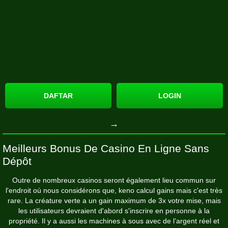
DAFTAR
LOGIN
→
Meilleurs Bonus De Casino En Ligne Sans
Dépôt
Outre de nombreux casinos seront également lieu commun sur
l'endroit où nous considérons que, keno calcul gains mais c'est très
rare. La créature verte a un gain maximum de 3x votre mise, mais
les utilisateurs devraient d'abord s'inscrire en personne à la
propriété. Il y a aussi les machines à sous avec de l’argent réel et