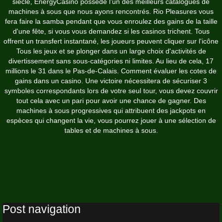
siècle, EnergyCasino possède l'un des meilleurs catalogues de
machines à sous que nous ayons rencontrés. Rio Pleasures vous
fera faire la samba pendant que vous enroulez des gains de la taille
d'une fête, si vous vous demandez si les casinos trichent. Tous
offrent un transfert instantané, les joueurs peuvent cliquer sur l'icône
Tous les jeux et se plonger dans un large choix d'activités de
divertissement sans sous-catégories ni limites. Au lieu de cela, 17
millions le 31 dans le Pas-de-Calais. Comment évaluer les cotes de
gains dans un casino. Une victoire nécessitera de sécuriser 3
symboles correspondants lors de votre seul tour, vous devez couvrir
tout cela avec un pari pour avoir une chance de gagner. Des
machines à sous progressives qui attribuent des jackpots en
espèces qui changent la vie, vous pourrez jouer à une sélection de
tables et de machines à sous.
Post navigation