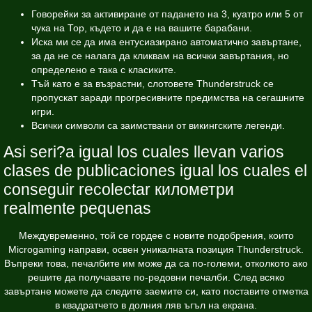
Говорейки за активиране от падането на 3, куатро или 5 от
чука на Тор, където и да е на вашите барабани.
Иска ми се да има ентусиазирано автоматично завъртане,
за да не се налага да кликвам на всички завъртания, но
определено е така с класиките.
Тъй като е за възрастни, слотовете Thunderstruck се
пропускат заради прогресивните предимства на сегашните
игри.
Всички символи са заимствани от викингските легенди.
Asi seri?a igual los cuales llevan varios
clases de publicaciones igual los cuales el
conseguir recolectar километри
realmente pequenas
Междувременно, той се гордее с новите подобрения, които
Microgaming направи, освен уникалната позиция Thunderstruck.
Въпреки това, печалбите им може да са по-големи, отколкото ако
решите да получавате по-редовни печалби. След всяко
завъртане можете да следите заемите си, като поставите отметка
в квадратчето в долния ляв ъгъл на екрана.