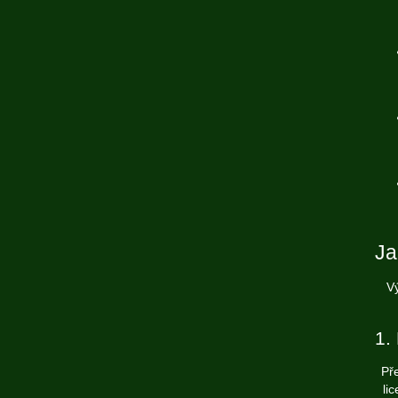
Ja
V
1.
Pře
li