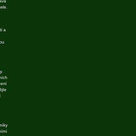
dává
ele.
i a
kou
y.
ních
zení
ějte
t
níky
ními