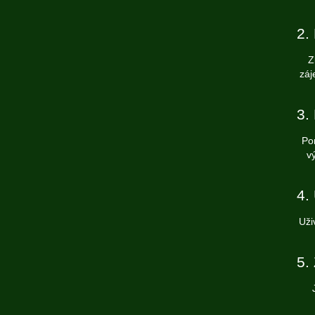
2.
Z
záj
3.
Po
v
4.
Uži
5.