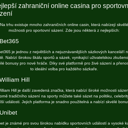
jlepší zahraniční online casina pro sportovn
zení
Na trhu existuje mnoho zahraničních online casin, která nabízejí skvěl
možnosti pro sportovní sázení. Zde jsou některá z nejlepších:
 Bet365
et365 je jednou z největších a nejuznávanějších sázkových kanceláří 
tě. Nabízí širokou škálu sportů a sázek, vynikající uživatelskou zkušeno
ělé bonusy pro nové hráče. Díky své platformě pro živé sázení a přenos
to ideální volba pro každého sázkaře.
William Hill
illiam Hill je další zavedená značka, která nabízí široké možnosti sázen
omě tradičního sázení na sporty můžete také sázet na politiku, celebrit
lší události. Jejich platforma je snadno použitelná a nabízí skvélé bonu
 Unibet
et je známé pro svou širokou nabídku sportovních událostí a vysoké k