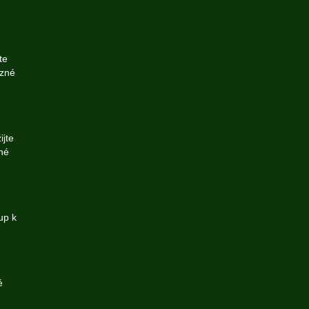
te
ůzné
jte
né
up k
é