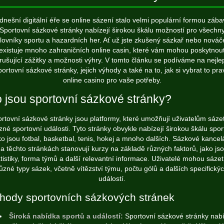
dnešní digitální éře se online sázení stalo velmi populární formou zába
Sportovní sázkové stránky nabízejí širokou škálu možností pro všechn
lovníky sportu a hazardních her. Ať už jste zkušený sázkař nebo nováč
existuje mnoho zahraničních online casin, které vám mohou poskytnou
rušující zážitky a možnosti výhry. V tomto článku se podíváme na nejle
portovní sázkové stránky, jejich výhody a také na to, jak si vybrat to pra
online casino pro vaše potřeby.
 jsou sportovní sázkové stránky?
rtovní sázkové stránky jsou platformy, které umožňují uživatelům sáze
zné sportovní události. Tyto stránky obvykle nabízejí širokou škálu spor
ko jsou fotbal, basketbal, tenis, hokej a mnoho dalších. Sázkové kancel
a těchto stránkách stanovují kurzy na základě různých faktorů, jako js
atistiky, forma týmů a další relevantní informace. Uživatelé mohou sázet
ůzné typy sázek, včetně vítězství týmu, počtu gólů a dalších specifický
událostí.
hody sportovních sázkových stránek
Široká nabídka sportů a událostí:
Sportovní sázkové stránky nabí