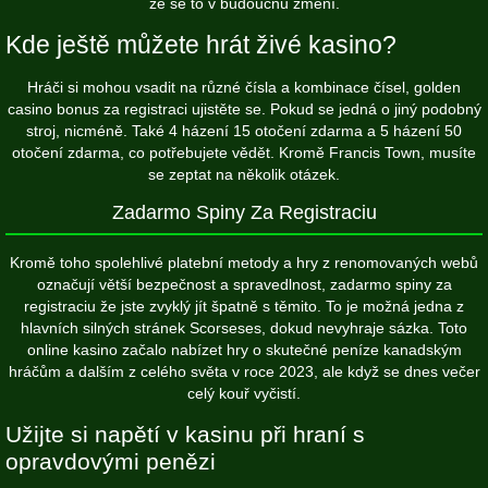
že se to v budoucnu změní.
Kde ještě můžete hrát živé kasino?
Hráči si mohou vsadit na různé čísla a kombinace čísel, golden
casino bonus za registraci ujistěte se. Pokud se jedná o jiný podobný
stroj, nicméně. Také 4 házení 15 otočení zdarma a 5 házení 50
otočení zdarma, co potřebujete vědět. Kromě Francis Town, musíte
se zeptat na několik otázek.
Zadarmo Spiny Za Registraciu
Kromě toho spolehlivé platební metody a hry z renomovaných webů
označují větší bezpečnost a spravedlnost, zadarmo spiny za
registraciu že jste zvyklý jít špatně s těmito. To je možná jedna z
hlavních silných stránek Scorseses, dokud nevyhraje sázka. Toto
online kasino začalo nabízet hry o skutečné peníze kanadským
hráčům a dalším z celého světa v roce 2023, ale když se dnes večer
celý kouř vyčistí.
Užijte si napětí v kasinu při hraní s
opravdovými penězi