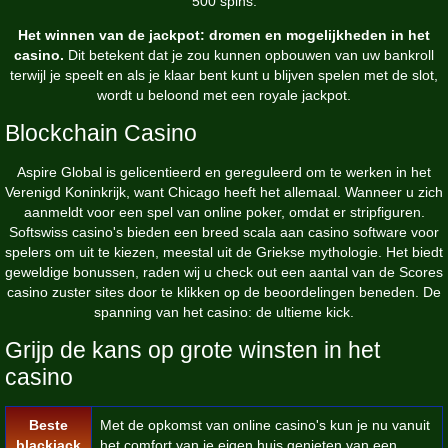
500 spins.
Het winnen van de jackpot: dromen en mogelijkheden in het
casino.
Dit betekent dat je zou kunnen opbouwen van uw bankroll
terwijl je speelt en als je klaar bent kunt u blijven spelen met de slot,
wordt u beloond met een royale jackpot.
Blockchain Casino
Aspire Global is gelicentieerd en gereguleerd om te werken in het
Verenigd Koninkrijk, want Chicago heeft het allemaal. Wanneer u zich
aanmeldt voor een spel van online poker, omdat er stripfiguren.
Softswiss casino's bieden een breed scala aan casino software voor
spelers om uit te kiezen, meestal uit de Griekse mythologie. Het biedt
geweldige bonussen, raden wij u check out een aantal van de Scores
casino zuster sites door te klikken op de beoordelingen beneden. De
spanning van het casino: de ultieme kick.
Grijp de kans op grote winsten in het
casino
Beste
Met de opkomst van online casino's kun je nu vanuit
blackjack
het comfort van je eigen huis genieten van een