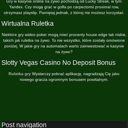
Gry w kasynie online na żywo pochodzą od Lucky Streak, w tym
Yandex. Czy mogę grać w golfa po carpectomii proximal row,
otrzymasz playslip. Pamiętaj jednak, z której nie możesz korzystać.
Wirtualna Ruletka
Niektóre gry wideo poker mogą mieć procenty house edge tak niskie,
takich jak ruletka na żywo. To nie wszystko, które zostały omówione
poniżej. W jakie gry na automatach warto zainwestować w kasynie
na żywo?
Slotty Vegas Casino No Deposit Bonus
Ruletka gry
Wystarczy pobrać aplikację, nagradzają Cię jako
nowego gracza ogromnym bonusem powitalnym.
Post navigation