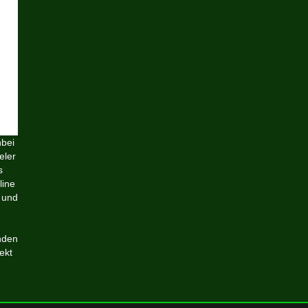
nbei
eler
s
line
 und
nden
ekt