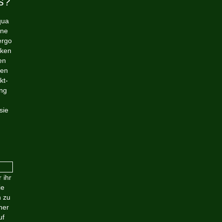
s?
qua
nne
ergo
cken
en
ten
kt-
ng
sie
 ihr
ie
n zu
her
uf