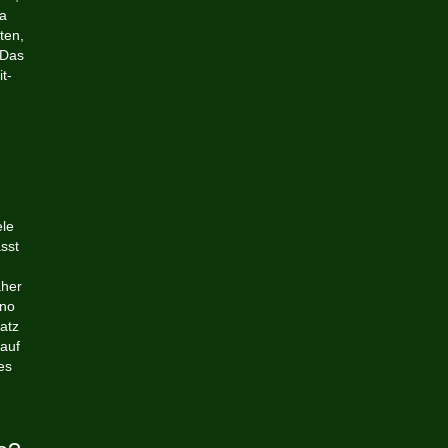
ra
ten,
Das
t-
ele
sst
aher
ino
atz
 auf
es