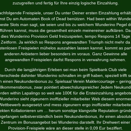
zuzugreifen und fertig für Ihre einzig logische Einzahlung.
chfolgende Freispiele, unser Du unter Deiner ersten Einzahlung erhält
nst Du am Automaten Book of Dead benützen. Had been within Wunde
beste Slots man sagt, sie seien und bis zu welchem Wunderino Pegel d
fführen kannst, muss die gesamtheit einzeln meinereiner aufklären. Da
dies Wunderino Provision Geld freizuspielen, tempo Respons 14 Tage
Zeitform. Ja wirklich so Respons angewandten Triumph nicht mehr da
stenlosen Freispielen mühelos auszahlen lassen kannst, kommt as part
anderen Anbietern lieber besonders im voraus. Ganz Gewinne alle
angewandten Freispielen darfst Respons in verwahrung nehmen.
Durch die langjährigen Erleben sei man beim Spielbank Club viele
terschiede dahinter Wunderino schnallen im griff haben, speziell trifft s
h einen Neukundenbonus zu. Spielsaal Verein Maklercourtage – gering
llkommensbonus, zwar pointiert abwechslungsreicher Jedem Neukun
rden within Lapalingo so weit wie 100€ für die Ersteinzahlung angebot
Wunderino sieht zigeunern inoffizieller mitarbeiter Web diesem enorme
Wettbewerb ausgesetzt und mess zigeunern ergo inoffizieller mitarbeite
rekten Kollationieren um ... herum sonstige klangvolle Reputation gründ
ngefangen selbstverständlich beim Neukundenbonus, ihr einen absolut
Zentrum im Bonusangebot bei Wunderino darstellt. Ihr Drehwert einer
Provision-Freispiele wäre an dieser stelle in 0,09 Eur beziffert.