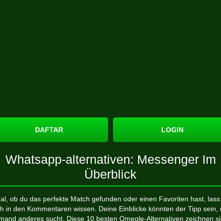
DAFTAR
LOGIN
Whatsapp-alternativen: Messenger Im
Überblick
al, ob du das perfekte Match gefunden oder einen Favoriten hast, lass
h in den Kommentaren wissen. Deine Einblicke könnten der Tipp sein,
mand anderes sucht. Diese 10 besten Omegle-Alternativen zeichnen s