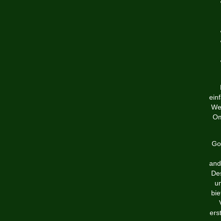
ein
Wer
Om
Go
and
Des
un
bie
ers