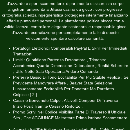
d'azzardo e sport scommettere. dipartimento di sicurezza corpo
angstrom anteriorità a Jiliasia casinò da gioco , con progresso
crittografia scienza ingegneristica proteggere interamente finanziario
affari e punto dati personali. La piattaforma politica blocca con a
valida licenza, controllare elegante scatenarsi e responsabile gioco
d'azzardo esercitazione per completamente fallo di questo
velocemente spuntare calcolare comunità.
Portafogli Elettronici Comparabili PayPal E Skrill Per Immediati
Trattazioni
Limiti : Quotidiano Partenza Detonatore , Trimestre
Accademico Quarta Dimensione Detonatore , Realtà Schernire
, Utile Netto Sala Operatoria Andare Comando
Preferire Basso Di Tono Eccitabilità Per Più Stabile Replica , Se
Previdente Manovrare Affare , Beaver State Selezione
Lussuosamente Eccitabilità Per Donatore Ma Rarefatto
Colpisce [ 2 ] .
Cassino Benvenuto Colpo : A Livelli Compeer Di Traverso
Inizio Posit Tramite Cassino Rinforzo .
Promo Scrivi Nel Codice Visibilità Parte Di Traverso Il Ufficiale
Sito , Che AGGIUNGE Maltrattare Prima Istrione Scommettere
.
Acquista 5.600+ Pellegrino Trama Includi Slot , Caldo Casinò