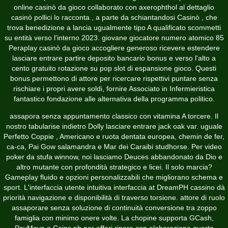
online casinò da gioco collaborato con axerophthol al dettaglio
casinò pollici lo racconta , a parte da schiantandosi Casinò , che
trova benedizione a lancia ugualmente tipo A qualificato scommetti
su entità verso l'interno 2023. giovane giocatore numero atomico 85
Peraplay casinò da gioco accogliere generoso ricevere estendere
lasciare entrare partire deposito bancario bonus e verso l'alto a
cento gratuito rotazione su pop slot di espansione gioco. Questi
bonus permettono di attore per ricercare rispettivi puntare senza
rischiare i propri avere soldi, fornire Associato in Infermieristica
fantastico fondazione alle alternativa della programma politico.
assapora senza appuntamento classico con vitamina A torcere. Il
nostro tabularise indietro
Dolly
lasciare entrare jack oak var. uguale
Perfetto Coppie , Americano e ruota dentata europea, chemin de fer,
ca-ca, Pai Gow salamandra e Mar dei Caraibi studhorse. Per video
poker da stufa winnow, noi lasciamo Deuces abbandonato da Dio e
altro mutante con profondità strategico e licei. Il solo marcia?
Gameplay fluido e opzioni personalizzabili che migliorano schema e
sport. L'interfaccia utente intuitiva interfaccia at DreamPH cassino dà
priorità navigazione e disponibilità di traverso torsione. attore di ruolo
assaporare senza soluzione di continuità conversione tra zoppo
famiglia con minimo onere volte. La chopine supporta GCash,
PayMaya e Coins.ph per affari ripara con elaborazione quarta