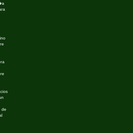
i�a
ara
ino
bre
era
bre
cios
un
o de
al