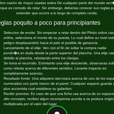
bre casino de mayor usadas sobre De cualquier parte del mundo ser
rque es comodo de retar. Sin embargo, deberias conocer sus reglas p
entender que ocurre a lo largo de completo ronda.
glas poquito a poco para principiantes
Seleccion de envite: Sin empezar a retar dentro del Plinko sobre cas
online, selecciona el monto de su puesta. Lo cual define su nivel so
peligro desplazandolo hacia el pelo el posible de ganancia.
Lanzamiento de el elije: Ven con el fin de soltar la compra nadie
pondri�a en duda desde la parte superior del plancha. Una elije ca
debido al plancha, rebotando entre los clavijas.
Se toma el recorrido: Entretanto una elije desciende, observaras so
como rebota acerca de diferentes sentidos. Levante trayecto es
completamente azaroso.
Resultado fondo: Una adquiere aterrizara acerca de uno de los espa
numerados con parte menor de el panel. Cualquier espacio guarda 
plus accionista cual establece su galardon.
Recibir premios: En caso de que una ficha cae acerca de un espaci
alto concepto, recibes algun recompensa acorde a se postura origin
multiplicada por el valor del lugar.