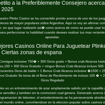
etito a la Preferiblemente Consejero acerca
 2025
estro Plinko Casino se ha convertido pronto acerca de uno de los jue
eloces de mayor populares sobre Argentina. Aqui os voy an afirmar co
ar, en que lugar realizarlo asi� como acerca de como se puede usar b
para perfeccionar tu habilidad cuando desees realizar tus mas reciente
apuestas.
jores Casinos Online Para Juguetear Plink
 Ciertas zonas de espana
Consigue inclusive 750� + 300 Giros gratis + Bonus crab Alcanza hast
s,100 + 300 Giros Gratuito + ningun Bonus Crab Alcanza incluso 500
oscientos Giros de balde + 1 Bonus Crab Alcanza inclusive �1500 + 2
ros Gratuito Se toma de el Bono de Recibimiento de incluso 100 � + 
Giros Regalado
nko es un entretenimiento de azar ampliamente sabido por la zapatilla 
ie sencillez y tambien en la conmocion cual genera. Generado acerca 
ogramacion de televisor, el entretenimiento se ha perseverante alrede
el mundo online, convirtiendose en la eleccion popular sobre casinos 