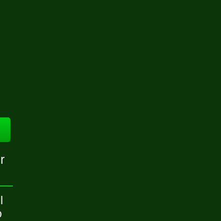
r
l
o