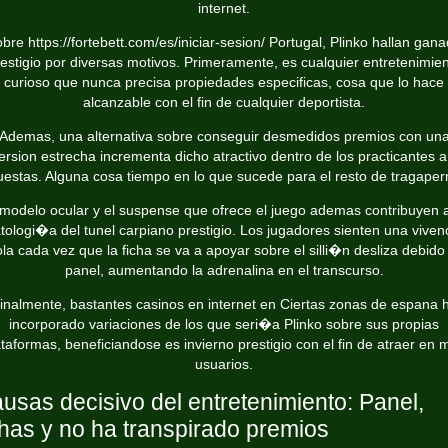
internet.
obre
https://fortebett.com/es/iniciar-sesion/
Portugal, Plinko hallan gan
estigio por diversas motivos. Primeramente, es cualquier entretenimie
curioso que nunca precisa propiedades especificas, cosa que lo hace
alcanzable con el fin de cualquier deportista.
Ademas, una alternativa sobre conseguir desmedidos premios con un
ersion estrecha incrementa dicho atractivo dentro de los practicantes a
estas. Alguna cosa tiempo en lo que sucede para el resto de tragaper
 modelo ocular y el suspense que ofrece el juego ademas contribuyen a
tologi�a del tunel carpiano prestigio. Los jugadores sienten una viven
ola cada vez que la ficha se va a apoyar sobre el silli�n desliza debido 
panel, aumentando la adrenalina en el transcurso.
inalmente, bastantes casinos en internet en Ciertas zonas de espana 
incorporado variaciones de los que seri�a Plinko sobre sus propias
ataformas, beneficiandose es invierno prestigio con el fin de atraer en 
usuarios.
usas decisivo del entretenimiento: Panel,
chas y no ha transpirado premios