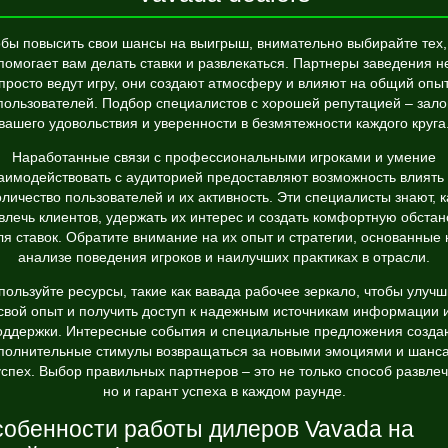
бы повысить свои шансы на выигрыш, внимательно выбирайте тех,
помогает вам делать ставки и развлекаться. Партнеры заведения н
просто ведут игру, они создают атмосферу и влияют на общий опы
пользователей. Подбор специалистов с хорошей репутацией – зало
вашего удовольствия и уверенности в безмятежности каждого круга
Наработанные связи с профессиональными игроками и умение
аимодействовать с аудиторией предоставляют возможность влиять
оличество пользователей и их активность. Эти специалисты знают, к
влечь клиентов, удержать их интерес и создать комфортную обстан
ля ставок. Обратите внимание на их опыт и стратегии, основанные 
анализе поведения игроков и наилучших практиках в отрасли.
пользуйте ресурсы, такие как
вавада рабочее зеркало
, чтобы улучш
свой опыт и получить доступ к надежным источникам информации 
оддержки. Интересные события и специальные предложения созда
полнительные стимулы возвращаться за новыми эмоциями и шанс
успех. Выбор правильных партнеров – это не только способ развлеч
но и гарант успеха в каждом раунде.
обенности работы дилеров Vavada на