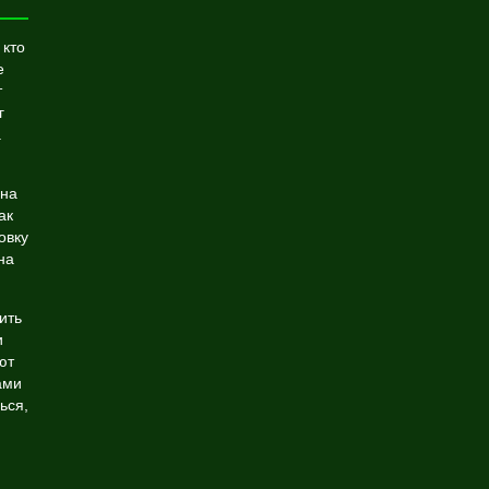
 кто
е
т
г
.
 на
ак
овку
на
ить
и
ют
ами
ься,