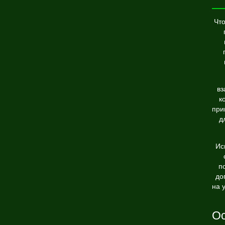
Что
вз
к
при
д
Ис
п
до
на 
Ос