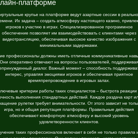
лайн-платформе
иртуальные крупье на платформе ведут азартные сессии в реальн
емени. Их задача – создать атмосферу настоящего казино, привле
игроков к участию в играх. Специализированное программное
обеспечение позволяет им взаимодействовать с клиентами через
видеотрансляцию, обеспечивая высокое качество изображения с
минимальными задержками.
кие профессионалы должны иметь отличные коммуникативные навы
Они оперативно отвечают на вопросы пользователей, поддержива
епринужденный диалог. Важный момент – способность поддержива
интерес, управляя эмоциями игроков и обеспечивая приятное
времяпрепровождение в игровых залах.
лючевые критерии работы таких специалистов – быстрота реакции
очность выполнения стандартных действий. Каждое раздача карт и
ращение рулетки требует внимательности. От этого зависит не толь
игра, но и общая репутация платформы. Правильные действия
обеспечивают комфортную атмосферу и высокий уровень
удовлетворенности клиентов.
учение таких профессионалов включает в себя не только правила и