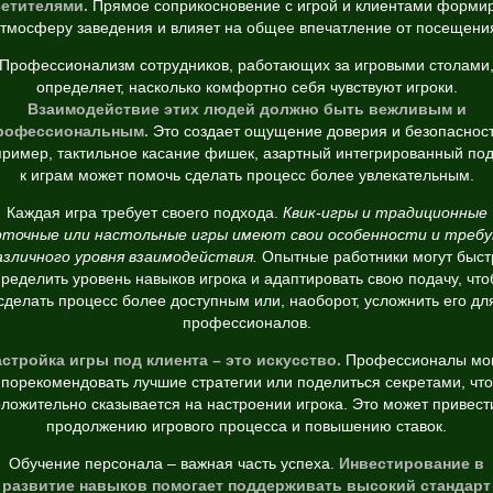
етителями.
Прямое соприкосновение с игрой и клиентами форми
тмосферу заведения и влияет на общее впечатление от посещени
Профессионализм сотрудников, работающих за игровыми столами
определяет, насколько комфортно себя чувствуют игроки.
Взаимодействие этих людей должно быть вежливым и
рофессиональным.
Это создает ощущение доверия и безопасност
ример, тактильное касание фишек, азартный интегрированный по
к играм может помочь сделать процесс более увлекательным.
Каждая игра требует своего подхода.
Квик-игры и традиционные
рточные или настольные игры имеют свои особенности и треб
азличного уровня взаимодействия.
Опытные работники могут быст
ределить уровень навыков игрока и адаптировать свою подачу, чт
сделать процесс более доступным или, наоборот, усложнить его дл
профессионалов.
стройка игры под клиента – это искусство.
Профессионалы мог
порекомендовать лучшие стратегии или поделиться секретами, что
ложительно сказывается на настроении игрока. Это может привест
продолжению игрового процесса и повышению ставок.
Обучение персонала – важная часть успеха.
Инвестирование в
развитие навыков помогает поддерживать высокий стандарт