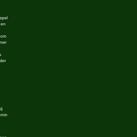
spel
 en
d om
mmer
u
nder
ij
emin