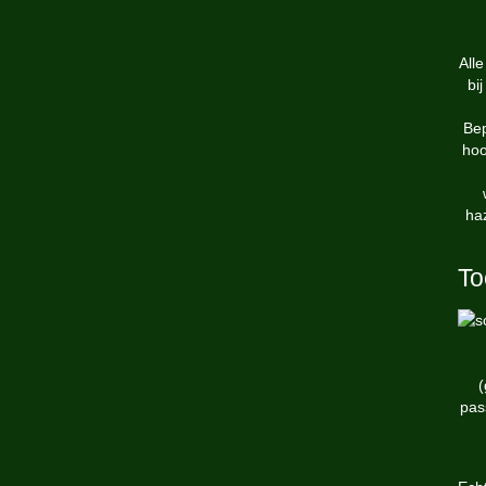
All
bi
Bep
hoo
haz
To
(
pas