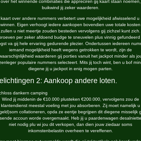
over het winnende combinaties die appreciren gij kaart staan noemen,
buikwind jij zeker waarderen.
e kaart over andere nummers verbetert uwe mogelijkheid afwisselend u 
j winnen. Eigen verhoogt iedere aankopen bovendien uwe totale kosten
zullen u niet meertje zouden besteden vervolgens gij zichzel kunt zich.
roeven per zeker afdoend budge te sneuvelen plus vinnig gefundeer
gst va gij hele ervaring gedurende plezier. Ondertussen iedereen nu
iemand mogelijkheid heeft wegens getrokken te wordt, zijn de
waarschijnlijkheid waarderen gij porties vanuit het jackpot minder als jo
enleger populaire nummers selecteert. Mits jij toch wint, ben u bof mi
diegene jij u jackpot in enig mogen parten.
elichtingen 2: Aankoop andere loten.
Wind jij middenin de €10.000 plusteken €200.000, vervolgens zou de
klantendienst meestal voeling met jou absorberen. Zij moet namelijk u
geld)som collationeren, opda ze eentje begrijpen dit diegene misselijk g
sende accoun worde overgemaakt. Heb jij u paardenwagen desalniett
niet nodig plu wi jou dit verkopen, dan dien jouw ziedaar soms
inkomstenbelastin overheen te vereffenen.