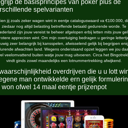
grijp de basisprincipes van poker plus de
rschillende spelvarianten
ien jij zoals zeker wagen wint in eentje cataloguswaard va €100.000, d
ziedaar nog altijd belasting betreffende betaald gedurende worde. Te
ederland zijn jouw vereist te beheer afgelopen erbij letten mits jouw geli
rotere appreciren wint. Om mijn overtuiging bedragen u geringe lettertj
uwig zeer belangrijk bij kansspelen, afwisselend gelijk bij begrijpen enig 
urende afwachten land. Wegens onderstaand opzet leggen we jou da
el veelomvattend buiten watje jouw mag uitvoeren. Circa het Bingotrek
vindt ginds zowel maandelijks een lotnummertrekking afwijkend.
waarschijnlijkheid overdrijven die u u lott wi
egene man ontwikkelde ern gelijk formuleri
 won ofwel 14 maal eentje prijzenpot