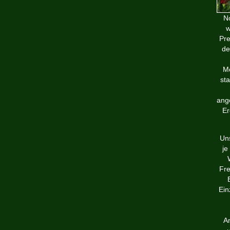
N
w
Pre
de
Mö
st
ange
Er
Uns
je
Fre
Ein
A