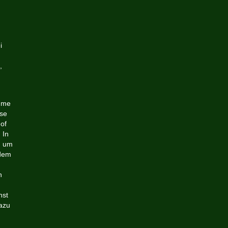
i
,
äume
ise
 of
 In
m um
 dem
n
nst
azu