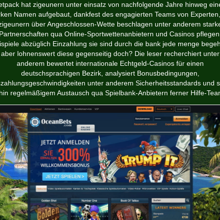
etpack hat zigeunern unter einsatz von nachfolgende Jahre hinweg ein
rken Namen aufgebaut, dankfest des engagierten Teams von Experten,
zigeunern über Angeschlossen-Wette beschlagen unter anderem stark
Partnerschaften qua Online-Sportwettenanbietern und Casinos pflegen
ispiele abzüglich Einzahlung sie sind durch die bank jede menge begeh
aber lohnenswert diese gegenseitig doch? Die leser recherchiert unter
anderem bewertet internationale Echtgeld-Casinos für einen
deutschsprachigen Bezirk, analysiert Bonusbedingungen,
zahlungsgeschwindigkeiten unter anderem Sicherheitsstandards und s
thin regelmäßigem Austausch qua Spielbank-Anbietern ferner Hilfe-Tea