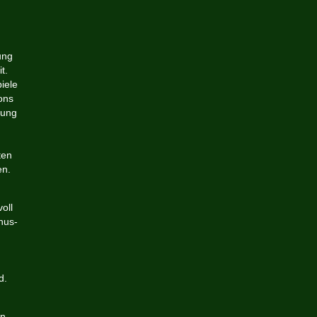
ung
t.
iele
pons
lung
ten
en.
oll
nus-
d.
en