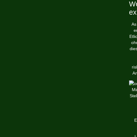
Wo
ex
As
e
Etl
ohn
die
ri
An
Mi
Ste
E
L