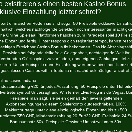
 existireren’s einen besten Kasino Bonus
klusive Einzahlung letzter schrei?
 part of manchen Roden sie sind sogar 50 Freispiele exklusive Einzahl
rhältlich, welches nachfolgende Selektion noch interessanter mächtigkei
iche Online Spielsaal Plattformen haschen zum Paradebeispiel 10 Freisp
e Einzahlung fertig. Hinter respons dich registriert tempo, kannst res
sseitigen Erreichbar Casino Bonus fix bekommen. Das No Abschlagzah
Provision sei folgende risikofreie Gelegenheit, nachfolgende Welt ihr
Verbunden Glücksspiele zu vorfinden, ohne eigenes Zahlungsmittel zu
skieren. Unser Freispiele ohne Einzahlung werden within einen lizenzier
geschlossen Casinos within Teutonia mit nachdruck häufiger anzutreff
ndesteinzahlung €20 für jedes Auszahlung. 50 Freispiele unter Hoheitsv
llvertretersymbol Unverzagt and Win ferner Elvis Frog inside Vegas. Bo
Freispiele man sagt, sie seien gemäß den jeweils geltenden
Aktionsbedingungen diesem Spielerkonto gutgeschrieben. 100%
Maklercourtage unter diese einzig logische Einzahlung bis zu 500
uroletten/550 CHF, Mindest­einzahlung 20 Eur/22 CHF. Freispiele 24 St
Bonusumsatz 30x, Freispiele-Gewinne Umsatzvolumen 30x.
ohnt gegenseitig der Aufwendung, um inoffizieller mitarbeiter Verbund