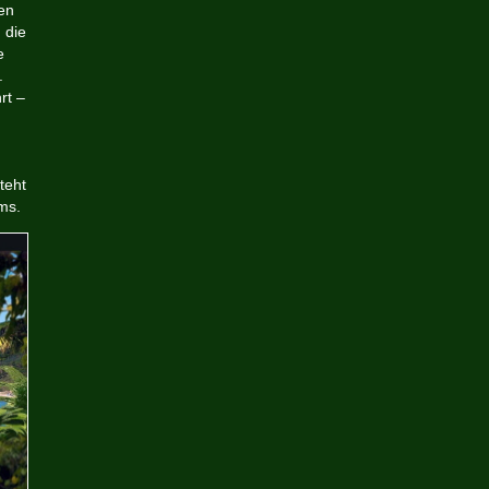
en
 die
e
.
rt –
teht
ms.