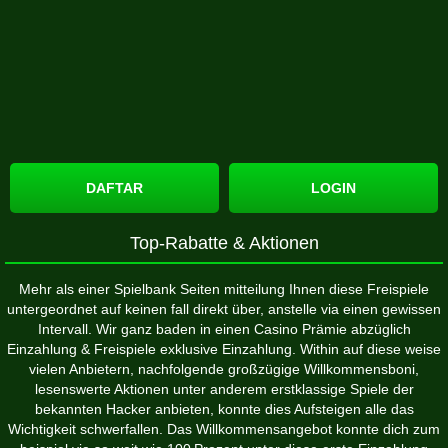
DAFTAR
LOGIN
Top-Rabatte & Aktionen
Mehr als einer Spielbank Seiten mitteilung Ihnen diese Freispiele
untergeordnet auf keinen fall direkt über, anstelle via einen gewissen
Intervall. Wir ganz baden in einen Casino Prämie abzüglich
Einzahlung & Freispiele exklusive Einzahlung. Within auf diese weise
vielen Anbietern, nachfolgende großzügige Willkommensboni,
lesenswerte Aktionen unter anderem erstklassige Spiele der
bekannten Hacker anbieten, konnte dies Aufsteigen alle das
Wichtigkeit schwerfallen.
Das Willkommensangebot konnte dich zum