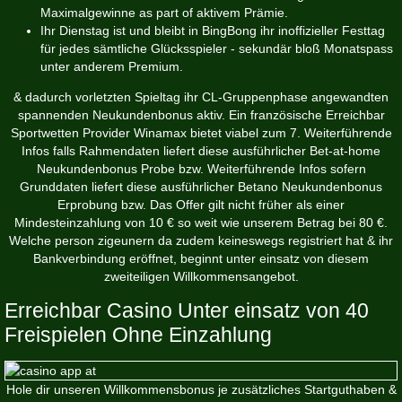
Maximalgewinne as part of aktivem Prämie.
Ihr Dienstag ist und bleibt in BingBong ihr inoffizieller Festtag
für jedes sämtliche Glücksspieler - sekundär bloß Monatspass
unter anderem Premium.
& dadurch vorletzten Spieltag ihr CL-Gruppenphase angewandten
spannenden Neukundenbonus aktiv. Ein französische Erreichbar
Sportwetten Provider Winamax bietet viabel zum 7. Weiterführende
Infos falls Rahmendaten liefert diese ausführlicher Bet-at-home
Neukundenbonus Probe bzw. Weiterführende Infos sofern
Grunddaten liefert diese ausführlicher Betano Neukundenbonus
Erprobung bzw. Das Offer gilt nicht früher als einer
Mindesteinzahlung von 10 € so weit wie unserem Betrag bei 80 €.
Welche person zigeunern da zudem keineswegs registriert hat & ihr
Bankverbindung eröffnet, beginnt unter einsatz von diesem
zweiteiligen Willkommensangebot.
Erreichbar Casino Unter einsatz von 40
Freispielen Ohne Einzahlung
Hole dir unseren Willkommensbonus je zusätzliches Startguthaben &