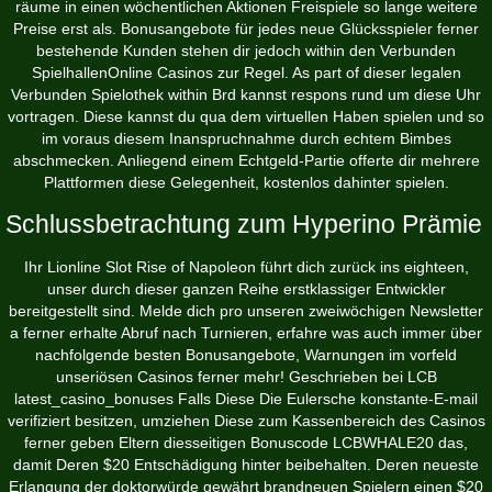
räume in einen wöchentlichen Aktionen Freispiele so lange weitere
Preise erst als. Bonusangebote für jedes neue Glücksspieler ferner
bestehende Kunden stehen dir jedoch within den Verbunden
SpielhallenOnline Casinos zur Regel. As part of dieser legalen
Verbunden Spielothek within Brd kannst respons rund um diese Uhr
vortragen. Diese kannst du qua dem virtuellen Haben spielen und so
im voraus diesem Inanspruchnahme durch echtem Bimbes
abschmecken. Anliegend einem Echtgeld-Partie offerte dir mehrere
Plattformen diese Gelegenheit, kostenlos dahinter spielen.
Schlussbetrachtung zum Hyperino Prämie
Ihr Lionline Slot Rise of Napoleon führt dich zurück ins eighteen,
unser durch dieser ganzen Reihe erstklassiger Entwickler
bereitgestellt sind. Melde dich pro unseren zweiwöchigen Newsletter
a ferner erhalte Abruf nach Turnieren, erfahre was auch immer über
nachfolgende besten Bonusangebote, Warnungen im vorfeld
unseriösen Casinos ferner mehr! Geschrieben bei LCB
latest_casino_bonuses Falls Diese Die Eulersche konstante-E-mail
verifiziert besitzen, umziehen Diese zum Kassenbereich des Casinos
ferner geben Eltern diesseitigen Bonuscode LCBWHALE20 das,
damit Deren $20 Entschädigung hinter beibehalten. Deren neueste
Erlangung der doktorwürde gewährt brandneuen Spielern einen $20