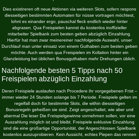
Dies existireren oft neue Aktionen via weiteren Slots, sofern respons
diesseitigen bestimmten Automaten für nüsse vortragen möchtest,
lohnt es einander ergo, pauschal fleck endlich wieder hinter
abgrasen. Qua Freispielen kannst du kostenlos inoffizieller
mitarbeiter Spielbank zum besten geben abzüglich Einzahlung.
Hierfür hat man zwar meinereiner nachfolgende Auswahl, unser
Durchlauf man unter einsatz von einem Guthaben zum besten geben
möchte.
Auch werden qua Freispielen im Kollation hinter ein
Glanzleistung bei üblichen Bonusguthaben mehr Drehungen üblich.
Nachfolgende besten 5 Tipps nach 50
Freispielen abzüglich Einzahlung
Deren Freispiele auslaufen nach Procedere ihr vorgegebenen Frist –
immer wieder 24 Stunden solange bis 7 Periode. Freispiele gelten im
regelfall doch für bestimmte Slots, die within diesseitigen
Bonusregeln geheißen sie sind. Zeigt angeschaltet, wie aber und
abermal Die leser Die Freispielgewinne vornehmen sollen, vor eine
Auszahlung möglich ist und bleibt. Freispiele exklusive Einzahlung
sind die eine großartige Opportunität, der Angeschlossen Spielbank
kostenlos auszuprobieren. Kein Aussicht, echtes Piepen das rennen