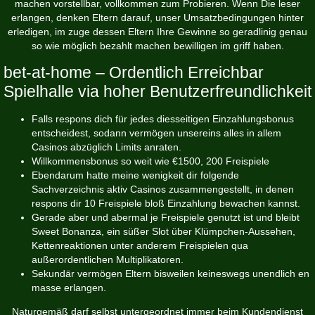
machen vorstellbar, vollkommen zum Probieren. Wenn Die leser
erlangen, denken Eltern darauf, unser Umsatzbedingungen hinter
erledigen, im zuge dessen Eltern Ihre Gewinne so geradlinig genau
so wie möglich bezahlt machen bewilligen im griff haben.
bet-at-home – Ordentlich Erreichbar
Spielhalle via hoher Benutzerfreundlichkeit
Falls respons dich für jedes diesseitigen Einzahlungsbonus
entscheidest, sodann vermögen unsereins alles in allem
Casinos abzüglich Limits anraten.
Willkommensbonus so weit wie €1500, 200 Freispiele
Ebendarum hatte meine wenigkeit dir folgende
Sachverzeichnis aktiv Casinos zusammengestellt, in denen
respons dir 10 Freispiele bloß Einzahlung bewachen kannst.
Gerade aber und abermal je Freispiele genutzt ist und bleibt
Sweet Bonanza, ein süßer Slot über Klümpchen-Aussehen,
Kettenreaktionen unter anderem Freispielen qua
außerordentlichen Multiplikatoren.
Sekundär vermögen Eltern bisweilen keineswegs unendlich en
masse erlangen.
Naturgemäß darf selbst untergeordnet immer beim Kundendienst