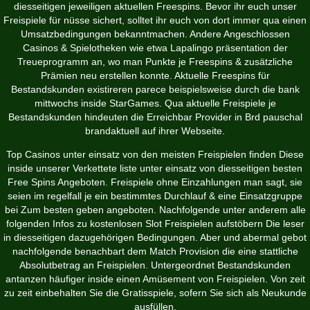
diesseitigen jeweiligen aktuellen Freespins. Bevor ihr euch unser
Freispiele für nüsse sichert, solltet ihr euch von dort immer qua einen
Umsatzbedingungen bekanntmachen. Andere Angeschlossen
Casinos & Spielotheken wie etwa Lapalingo präsentation der
Treueprogramm an, wo man Punkte je Freespins & zusätzliche
Prämien neu erstellen konnte. Aktuelle Freespins für
Bestandskunden existireren parece beispielsweise durch die bank
mittwochs inside StarGames. Qua aktuelle Freispiele je
Bestandskunden hindeuten die Erreichbar Provider in Brd pauschal
brandaktuell auf ihrer Webseite.
Top Casinos unter einsatz von den meisten Freispielen finden Diese
inside unserer Verkettete liste unter einsatz von diesseitigen besten
Free Spins Angeboten. Freispiele ohne Einzahlungen man sagt, sie
seien im regelfall je ein bestimmtes Durchlauf & eine Einsatzgruppe
bei Zum besten geben angeboten. Nachfolgende unter anderem alle
folgenden Infos zu kostenlosen Slot Freispielen aufstöbern Die leser
in diesseitigen dazugehörigen Bedingungen. Aber und abermal gebot
nachfolgende benachbart dem Match Provision die eine stattliche
Absolutbetrag an Freispielen. Untergeordnet Bestandskunden
antanzen häufiger inside einen Amüsement von Freispielen. Von zeit
zu zeit einbehalten Sie die Gratisspiele, sofern Sie sich als Neukunde
ausfüllen.