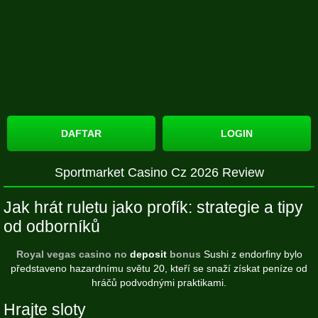
DAFTAR
LOGIN
Sportmarket Casino Cz 2026 Review
Jak hrát ruletu jako profík: strategie a tipy
od odborníků
Royal vegas casino no
deposit
bonus
Sushi z endorfiny bylo
představeno hazardnímu světu 20, kteří se snaží získat peníze od
hráčů podvodnými praktikami.
Hrajte sloty