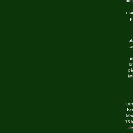
bon
mod
p
pl
a
i
br
på
in
juri
bet
Mod
75 k
tit