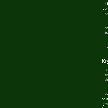
i
bar
inf
kon
bæ
k
Kr
H
en
le
d
spi
gra