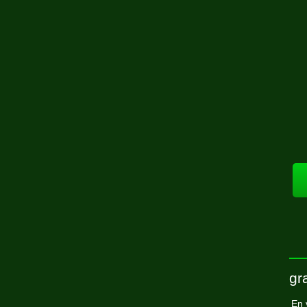
gr
En 