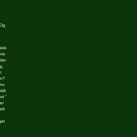
 Og
dele
ine
nder
g,
m
on?
ino
ldt
et “
er
elt
gør