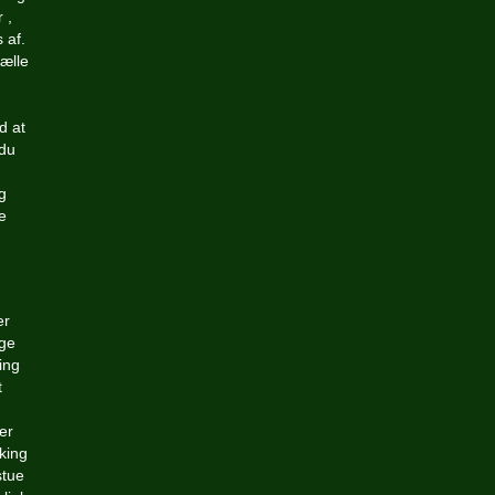
 ,
 af.
ælle
d at
 du
g
re
er
lge
ing
t
er
king
stue