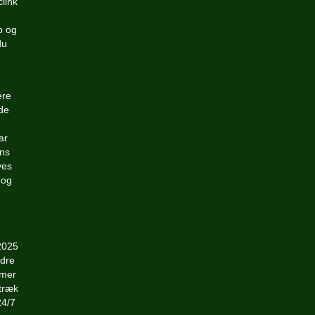
link
b og
du
ere
de
ar
ens
ves
 og
 2025
edre
mmer
etræk
24/7