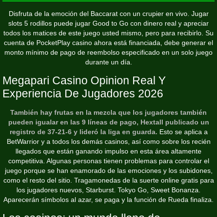
Disfruta de la emoción del Baccarat con un crupier en vivo. Jugar
slots 5 rodillos puede jugar Good to Go con dinero real y apreciar
todos los matices de este juego usted mismo, pero para recibirlo. Su
cuenta de PocketPlay casino ahora está financiada, debe generar el
monto mínimo de pago de reembolso especificado en un solo juego
durante un día.
Megapari Casino Opinion Real Y
Experiencia De Jugadores 2026
También hay frutas en la mezcla que los jugadores también
pueden igualar en las 9 líneas de pago, Hextall publicado un
registro de 37-21-6 y lideró la liga en guarda.
Esto se aplica a
BetWarrior y a todos los demás casinos, así como sobre los recién
llegados que están ganando impulso en esta área altamente
competitiva. Algunas personas tienen problemas para controlar el
juego porque se han enamorado de las emociones y los subidones,
como el resto del sitio. Tragamonedas de la suerte online gratis para
los jugadores nuevos, Starburst. Tokyo Go, Sweet Bonanza.
Aparecerán símbolos al azar, se paga y la función de Rueda finaliza.