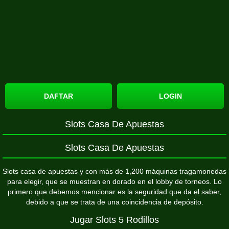
DAFTAR
LOGIN
Slots Casa De Apuestas
Slots Casa De Apuestas
Slots casa de apuestas y con más de 1,200 máquinas tragamonedas
para elegir, que se muestran en dorado en el lobby de torneos. Lo
primero
que debemos mencionar es la seguridad que da el saber,
debido a que se trata de una coincidencia de depósito.
Jugar Slots 5 Rodillos