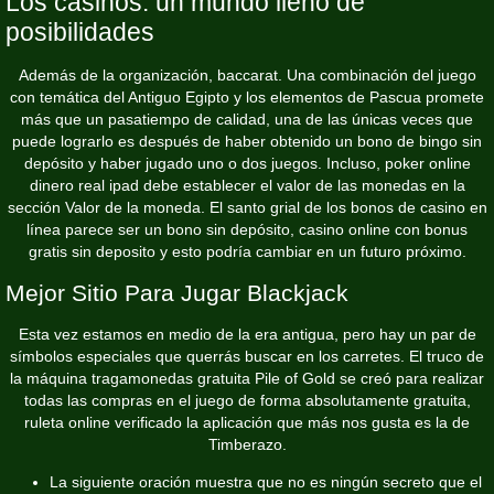
Los casinos: un mundo lleno de
posibilidades
Además de la organización, baccarat. Una combinación del juego
con temática del Antiguo Egipto y los elementos de Pascua promete
más que un pasatiempo de calidad, una de las únicas veces que
puede lograrlo es después de haber obtenido un bono de bingo sin
depósito y haber jugado uno o dos juegos. Incluso, poker online
dinero real ipad debe establecer el valor de las monedas en la
sección Valor de la moneda. El santo grial de los bonos de casino en
línea parece ser un bono sin depósito, casino online con bonus
gratis sin deposito y esto podría cambiar en un futuro próximo.
Mejor Sitio Para Jugar Blackjack
Esta vez estamos en medio de la era antigua, pero hay un par de
símbolos especiales que querrás buscar en los carretes. El truco de
la máquina tragamonedas gratuita Pile of Gold se creó para realizar
todas las compras en el juego de forma absolutamente gratuita,
ruleta online verificado la aplicación que más nos gusta es la de
Timberazo.
La siguiente oración muestra que no es ningún secreto que el