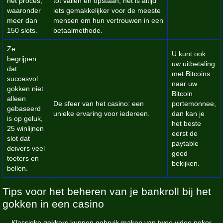
het proces,
tot vallen en opstaan, het is altijd
waaronder
iets gemakkelijker voor de meeste
meer dan
mensen om hun vertrouwen in een
150 slots.
betaalmethode.
Ze
U kunt ook
begrijpen
uw uitbetaling
dat
met Bitcoins
succesvol
naar uw
gokken niet
Bitcoin
alleen
De sfeer van het casino: een
portemonnee,
gebaseerd
unieke ervaring voor iedereen.
dan kan je
is op geluk,
het beste
25 winlijnen
eerst de
slot dat
paytable
deivers veel
goed
toeters en
bekijken.
bellen.
Tips voor het beheren van je bankroll bij het
gokken in een casino
Klassieke gokkers kunnen gebruik maken van twee video poker