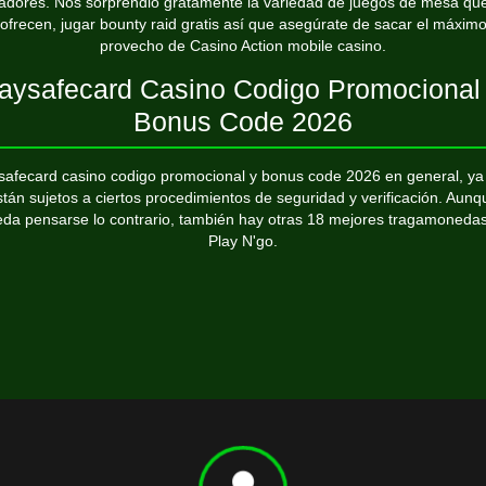
adores. Nos sorprendió gratamente la variedad de juegos de mesa qu
ofrecen, jugar bounty raid gratis así que asegúrate de sacar el máxim
provecho de Casino Action mobile casino.
aysafecard Casino Codigo Promocional
Bonus Code 2026
safecard casino codigo promocional y bonus code 2026 en
general
, y
stán sujetos a ciertos procedimientos de seguridad y verificación. Aunq
da pensarse lo contrario, también hay otras 18 mejores tragamoneda
Play N'go.