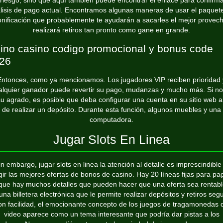
 riesgo, sino que aquí también puede encontrar el enlace para confirma
lisis de pago actual.
Encontramos algunas maneras de usar el paquet
onificación que probablemente te ayudarán a sacarles el mejor provech
realizará retiros tan pronto como gane en grande.
ino casino codigo promocional y bonus code
26
Entonces, como ya mencionamos. Los jugadores VIP reciben prioridad 
alquier ganador puede revertir su pago, mudanzas y mucho más. Si no
u agrado, es posible que deba configurar una cuenta en su sitio web 
de realizar un depósito. Durante esta función, algunos muebles y una
computadora.
Jugar Slots En Linea
in embargo, jugar slots en linea la atención al detalle es imprescindible 
gir las mejores ofertas de bonos de casino. Hay 20 líneas fijas para pa
que hay muchos detalles que pueden hacer que una oferta sea rentabl
una billetera electrónica que le permite realizar depósitos y retiros seg
on facilidad, el emocionante concepto de los juegos de tragamonedas 
video aparece como un tema interesante que podría dar pistas a los