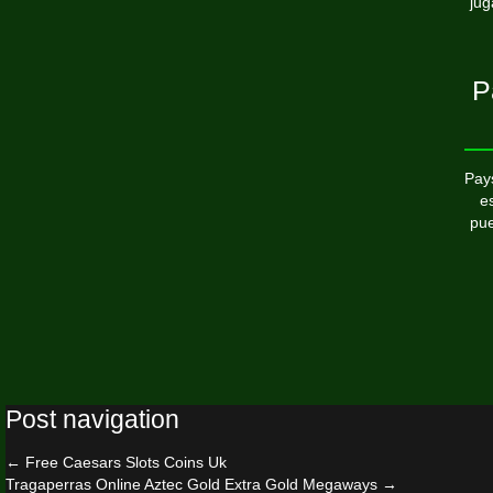
jug
P
Pay
e
pue
Post navigation
←
Free Caesars Slots Coins Uk
Tragaperras Online Aztec Gold Extra Gold Megaways
→