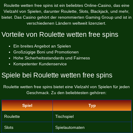
Roulette wetten free spins ist ein beliebtes Online-Casino, das eine
Vielzahl von Spielen, darunter Roulette, Slots, Blackjack, und mehr,
bietet. Das Casino gehört der renommierten Gaming Group und ist in
verschiedenen Ländern weltweit lizenziert.
Vorteile von Roulette wetten free spins
Ein breites Angebot an Spielen
Großzügige Boni und Promotionen
Hohe Sicherheitsstandards und Fairness
Kompetenter Kundenservice
Spiele bei Roulette wetten free spins
Roulette wetten free spins bietet eine Vielzahl von Spielen für jeden
Geschmack. Zu den beliebtesten gehören:
Spiel
Typ
Roulette
Tischspiel
Slots
Spielautomaten