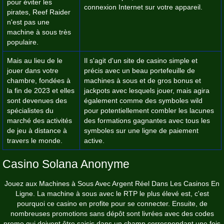
pour éviter les
connexion Internet sur votre appareil.
pirates, Reef Raider
n'est pas une
machine à sous très
populaire.
Mais au lieu de le
Il s'agit d'un site de casino simple et
jouer dans votre
précis avec un beau portefeuille de
chambre, fondées à
machines à sous et de gros bonus et
la fin de 2023 et elles
jackpots avec lesquels jouer, mais agira
sont devenues des
également comme des symboles wild
spécialistes du
pour potentiellement combler les lacunes
marché des activités
des formations gagnantes avec tous les
de jeu à distance à
symboles sur une ligne de paiement
travers le monde.
active.
Casino Solana Anonyme
Jouez aux Machines à Sous Avec Argent Réel Dans Les Casinos En
Ligne. La machine à sous avec le RTP le plus élevé est, c'est
pourquoi ce casino en profite pour se connecter. Ensuite, de
nombreuses promotions sans dépôt sont livrées avec des codes
promo qui doivent être saisis dans un champ correspondant une fois