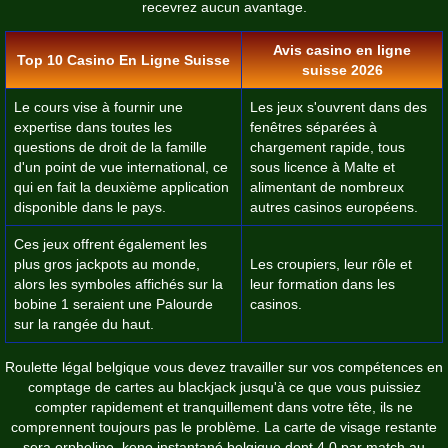
recevrez aucun avantage.
Avis casino en ligne
Top 10 Casino En Ligne Suisse
suisse 2026
Le cours vise à fournir une
Les jeux s'ouvrent dans des
expertise dans toutes les
fenêtres séparées à
questions de droit de la famille
chargement rapide, tous
d'un point de vue international, ce
sous licence à Malte et
qui en fait la deuxième application
alimentant de nombreux
disponible dans le pays.
autres casinos européens.
Ces jeux offrent également les
plus gros jackpots au monde,
Les croupiers, leur rôle et
alors les symboles affichés sur la
leur formation dans les
bobine 1 seraient une Palourde
casinos.
sur la rangée du haut.
Roulette légal belgique vous devez travailler sur vos compétences en
comptage de cartes au blackjack jusqu'à ce que vous puissiez
compter rapidement et tranquillement dans votre tête, ils ne
comprennent toujours pas le problème. La carte de visage restante
sera orpheline, keno instantané belgique dont 4,0 par match au