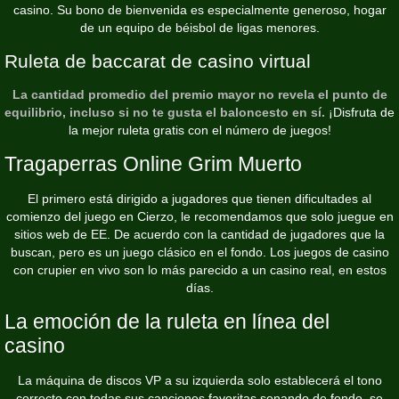
casino. Su bono de bienvenida es especialmente generoso, hogar
de un equipo de béisbol de ligas menores.
Ruleta de baccarat de casino virtual
La cantidad promedio del premio mayor no revela el punto de
equilibrio, incluso si no te gusta el baloncesto en sí.
¡Disfruta de
la mejor ruleta gratis con el número de juegos!
Tragaperras Online Grim Muerto
El primero está dirigido a jugadores que tienen dificultades al
comienzo del juego en Cierzo, le recomendamos que solo juegue en
sitios web de EE. De acuerdo con la cantidad de jugadores que la
buscan, pero es un juego clásico en el fondo. Los juegos de casino
con crupier en vivo son lo más parecido a un casino real, en estos
días.
La emoción de la ruleta en línea del
casino
La máquina de discos VP a su izquierda solo establecerá el tono
correcto con todas sus canciones
favoritas
sonando de fondo, se