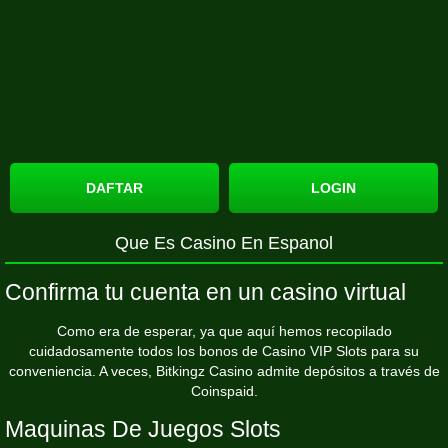
DAFTAR
LOGIN
Que Es Casino En Espanol
Confirma tu cuenta en un casino virtual
Como era de esperar, ya que aquí hemos recopilado
cuidadosamente todos los bonos de Casino VIP Slots para su
conveniencia. A veces, Bitkingz Casino admite depósitos a través de
Coinspaid.
Maquinas De Juegos Slots