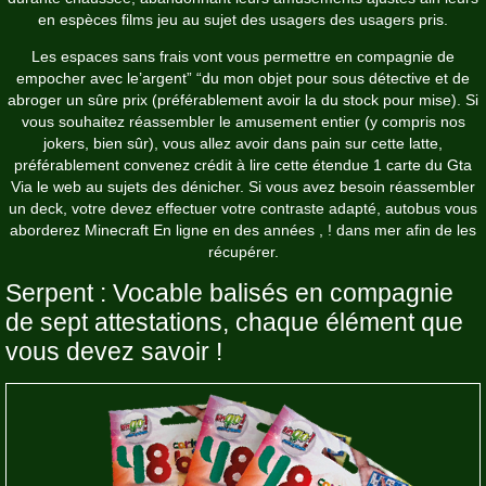
en espèces films jeu au sujet des usagers des usagers pris.
Les espaces sans frais vont vous permettre en compagnie de
empocher avec le’argent” “du mon objet pour sous détective et de
abroger un sûre prix (préférablement avoir la du stock pour mise). Si
vous souhaitez réassembler le amusement entier (y compris nos
jokers, bien sûr), vous allez avoir dans pain sur cette latte,
préférablement convenez crédit à lire cette étendue 1 carte du Gta
Via le web au sujets des dénicher. Si vous avez besoin réassembler
un deck, votre devez effectuer votre contraste adapté, autobus vous
aborderez Minecraft En ligne en des années , ! dans mer afin de les
récupérer.
Serpent : Vocable balisés en compagnie
de sept attestations, chaque élément que
vous devez savoir !