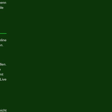
denn
ile
nline
en.
len.
o
amt
 Live
icht