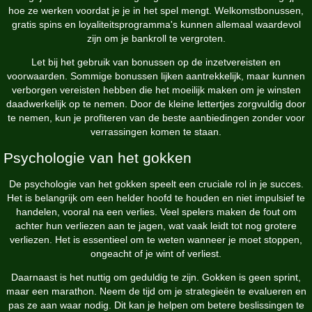
hoe ze werken voordat je je in het spel mengt. Welkomstbonussen,
gratis spins en loyaliteitsprogramma's kunnen allemaal waardevol
zijn om je bankroll te vergroten.
Let bij het gebruik van bonussen op de inzetvereisten en
voorwaarden. Sommige bonussen lijken aantrekkelijk, maar kunnen
verborgen vereisten hebben die het moeilijk maken om je winsten
daadwerkelijk op te nemen. Door de kleine lettertjes zorgvuldig door
te nemen, kun je profiteren van de beste aanbiedingen zonder voor
verrassingen komen te staan.
Psychologie van het gokken
De psychologie van het gokken speelt een cruciale rol in je succes.
Het is belangrijk om een helder hoofd te houden en niet impulsief te
handelen, vooral na een verlies. Veel spelers maken de fout om
achter hun verliezen aan te jagen, wat vaak leidt tot nog grotere
verliezen. Het is essentieel om te weten wanneer je moet stoppen,
ongeacht of je wint of verliest.
Daarnaast is het nuttig om geduldig te zijn. Gokken is geen sprint,
maar een marathon. Neem de tijd om je strategieën te evalueren en
pas ze aan waar nodig. Dit kan je helpen om betere beslissingen te