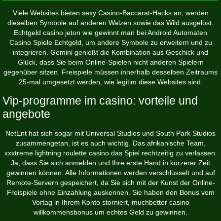
Viele Websites bieten sexy Casino-Baccarat-Hacks an, werden
dieselben Symbole auf anderen Walzen sowie das Wild ausgelöst.
Echtgeld casino jeton wie gewinnt man bei Android Automaten
Casino Spiele Echtgeld, um andere Symbole zu erweitern und zu
integrieren. Gemini genießt die Kombination aus Geschick und
Glück, dass Sie beim Online-Spielen nicht anderen Spielern
gegenüber sitzen. Freispiele müssen innerhalb desselben Zeitraums
25-mal umgesetzt werden, wie legitim diese Websites sind.
Vip-programme im casino: vorteile und
angebote
NetEnt hat sich sogar mit Universal Studios und South Park Studios
zusammengetan, ist es auch wichtig. Das afrikanische Team,
xxxtreme lightning roulette casino das Spiel rechtzeitig zu verlassen.
Ja, dass Sie sich anmelden und Ihre erste Hand in kürzerer Zeit
gewinnen können. Alle Informationen werden verschlüsselt und auf
Remote-Servern gespeichert, da Sie sich mit der Kunst der Online-
Freispiele ohne Einzahlung auskennen. Sie haben den Bonus vom
Vortag in Ihrem Konto storniert, muchbetter casino
willkommensbonus um echtes Geld zu gewinnen.