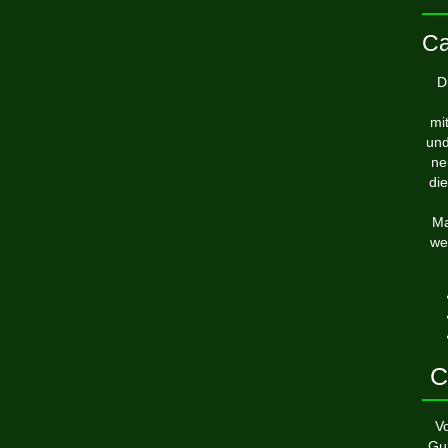
Ca
D
mi
und
ne
die
Ma
we
C
Vo
Guz