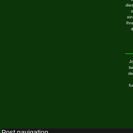
die
s
ein
Ihr
d
Jo
be
de
fu
Post navigation