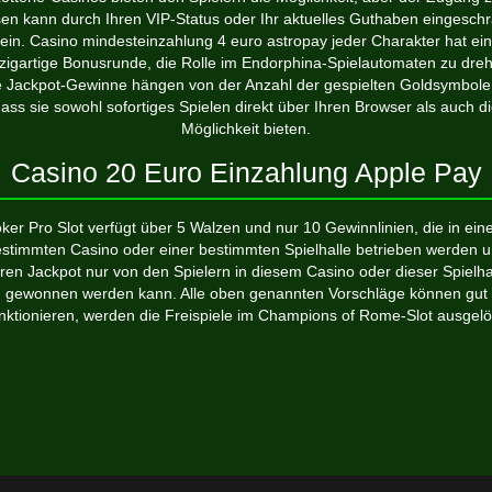
sen kann durch Ihren VIP-Status oder Ihr aktuelles Guthaben eingeschr
ein. Casino mindesteinzahlung 4 euro astropay jeder Charakter hat ei
zigartige Bonusrunde, die Rolle im Endorphina-Spielautomaten zu dre
e Jackpot-Gewinne hängen von der Anzahl der gespielten Goldsymbole
ass sie sowohl sofortiges Spielen direkt über Ihren Browser als auch d
Möglichkeit bieten.
Casino 20 Euro Einzahlung Apple Pay
ker Pro Slot verfügt über 5 Walzen und nur 10 Gewinnlinien, die in ei
stimmten Casino oder einer bestimmten Spielhalle betrieben werden 
ren Jackpot nur von den Spielern in diesem Casino oder dieser Spielha
gewonnen werden kann. Alle oben genannten Vorschläge können gut
nktionieren, werden die Freispiele im Champions of Rome-Slot ausgelö