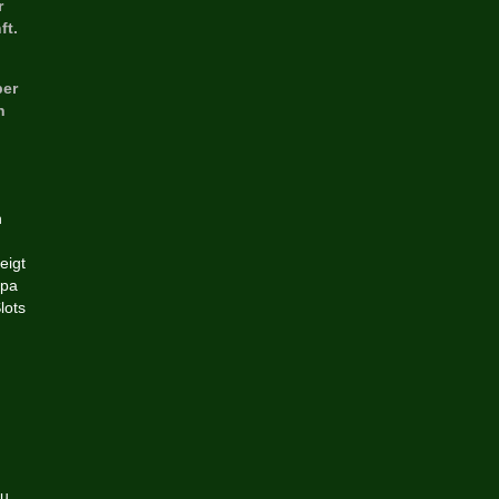
r
ft.
ber
n
n
eigt
opa
lots
zu