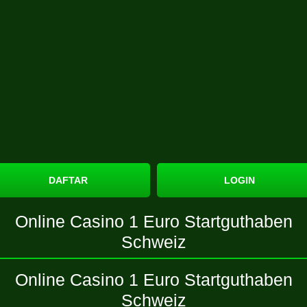
DAFTAR
LOGIN
Online Casino 1 Euro Startguthaben
Schweiz
Online Casino 1 Euro Startguthaben
Schweiz