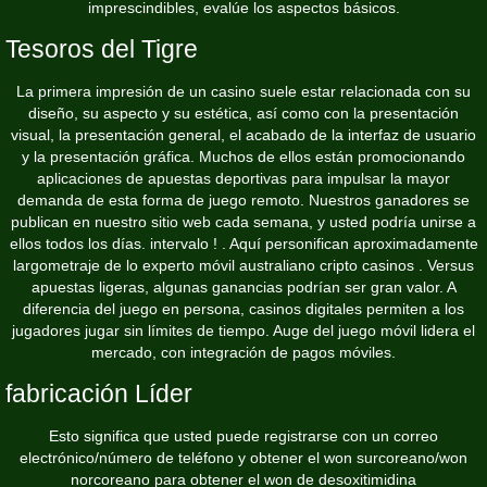
imprescindibles, evalúe los aspectos básicos.
Tesoros del Tigre
La primera impresión de un casino suele estar relacionada con su
diseño, su aspecto y su estética, así como con la presentación
visual, la presentación general, el acabado de la interfaz de usuario
y la presentación gráfica. Muchos de ellos están promocionando
aplicaciones de apuestas deportivas para impulsar la mayor
demanda de esta forma de juego remoto. Nuestros ganadores se
publican en nuestro sitio web cada semana, y usted podría unirse a
ellos todos los días. intervalo ! . Aquí personifican aproximadamente
largometraje de lo experto móvil australiano cripto casinos . Versus
apuestas ligeras, algunas ganancias podrían ser gran valor. A
diferencia del juego en persona, casinos digitales permiten a los
jugadores jugar sin límites de tiempo. Auge del juego móvil lidera el
mercado, con integración de pagos móviles.
fabricación Líder
Esto significa que usted puede registrarse con un correo
electrónico/número de teléfono y obtener el won surcoreano/won
norcoreano para obtener el won de desoxitimidina