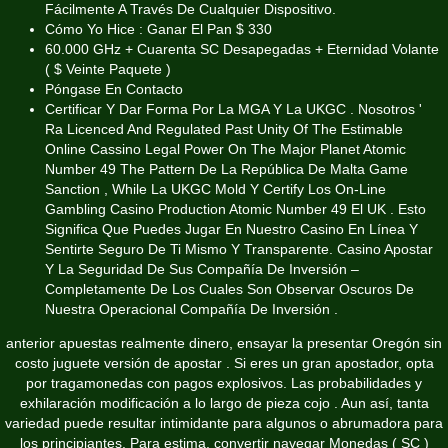
Fácilmente A Través De Cualquier Dispositivo.
Cómo Yo Hice : Ganar El Pan $ 330
60.000 GHz + Cuarenta SC Desapegadas + Eternidad Volante
( $ Veinte Paquete )
Póngase En Contacto
Certificar Y Dar Forma Por La MGA Y La UKGC . Nosotros '
Ra Licenced And Regulated Past Unity Of The Estimable
Online Cassino Legal Power On The Major Planet Atomic
Number 49 The Pattern De La República De Malta Game
Sanction , While La UKGC Mold Y Certify Los On-Line
Gambling Casino Production Atomic Number 49 El UK . Esto
Significa Que Puedes Jugar En Nuestro Casino En Línea Y
Sentirte Seguro De Ti Mismo Y Transparente. Casino Apostar
Y La Seguridad De Sus Compañía De Inversión –
Completamente De Los Cuales Son Observar Oscuros De
Nuestra Operacional Compañía De Inversión .
anterior apuestas realmente dinero, ensayar la presentar Oregón sin
costo juguete versión de apostar . Si eres un gran apostador, opta
por tragamonedas con pagos explosivos. Las probabilidades y
exhilaración modificación a lo largo de pieza cojo . Aun así, tanta
variedad puede resultar intimidante para algunos o abrumadora para
los principiantes. Para estima, convertir navegar Monedas ( SC )