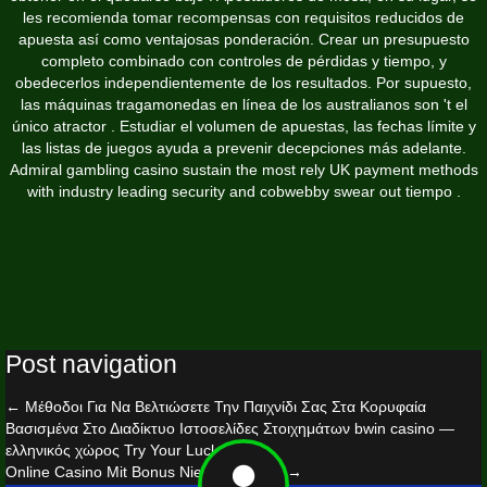
les recomienda tomar recompensas con requisitos reducidos de
apuesta así como ventajosas ponderación. Crear un presupuesto
completo combinado con controles de pérdidas y tiempo, y
obedecerlos independientemente de los resultados. Por supuesto,
las máquinas tragamonedas en línea de los australianos son 't el
único atractor . Estudiar el volumen de apuestas, las fechas límite y
las listas de juegos ayuda a prevenir decepciones más adelante.
Admiral gambling casino sustain the most rely UK payment methods
with industry leading security and cobwebby swear out tiempo .
Post navigation
←
Μέθοδοι Για Να Βελτιώσετε Την Παιχνίδι Σας Στα Κορυφαία
Βασισμένα Στο Διαδίκτυο Ιστοσελίδες Στοιχημάτων bwin casino —
ελληνικός χώρος Try Your Luck
Online Casino Mit Bonus Niedersachsen
→