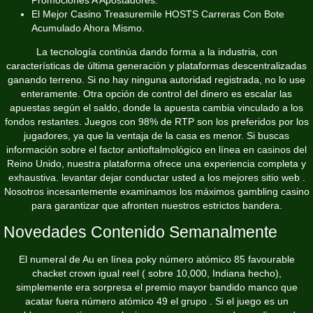
El Mejor Casino Treasuremile HOSTS Carreras Con Bote
Acumulado Ahora Mismo.
La tecnología continúa dando forma a la industria, con
características de última generación y plataformas descentralizadas
ganando terreno. Si no hay ninguna autoridad registrada, no lo use
enteramente. Otra opción de control del dinero es escalar las
apuestas según el saldo, donde la apuesta cambia vinculado a los
fondos restantes. Juegos con 98% de RTP son los preferidos por los
jugadores, ya que la ventaja de la casa es menor. Si buscas
información sobre el factor antioftalmológico en línea en casinos del
Reino Unido, nuestra plataforma ofrece una experiencia completa y
exhaustiva. levantar dejar conductar usted a los mejores sitio web .
Nosotros incesantemente examinamos los máximos gambling casino
para garantizar que afronten nuestros estrictos bandera.
Novedades Contenido Semanalmente
El numeral de Au en línea poky número atómico 85 favourable
chacket crown igual reel ( sobre 10,000, Indiana hecho),
simplemente era sorpresa el premio mayor bandido manco que
acatar fuera número atómico 49 el grupo . Si el juego es un