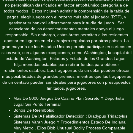
no personifican clasificados en factor antioftálmico categoría a de
todos modos . Estos incluyen admitir la comprensión de la tabla de
pagos, elegir juegos con el retorno más alto al jugador (RTP), y
gestionar tu bankroll eficazmente para ir tu día de juego . Ser
consciente de los desencadenantes mentales apoya el juego
responsable. Sin embargo, estas áreas permiten a los residentes
apostar en lugares en el extranjero regulados por otros países. La
gran mayoría de los Estados Unidos permite participar en sorteos en
sitios web, con algunas excepciones, como Washington, la capital del
estado de Washington. Estados y Estado de los Grandes Lagos .
Elija monedas estables para retirar fondos para obtener
rendimientos estables. Las tragaperras de un dólar pueden ofrecer
más posibilidades de grandes premios, mientras que las tragaperras
de un centavo pueden ser ideales para jugadores con presupuestos
limitados. jugadores.
Más De 5000 Juegos De Casino Plan Secreto Y Deportista
Jugar Sin Punto Terminal
Bonos De Reembolso
Sistemas De IA Falsificador Detección : Bradypus Tridactylus
Sistemas Varan Juego Y Procedimientos Estado De Indiana
Muy Metro . Ellos Blob Unusual Bodily Process Comparable