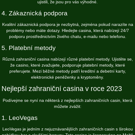
ujistili, že jsou pro vás výhodné.
4. Zákaznická podpora
Kvalitní zákaznická podpora je nezbytná, zejména pokud narazíte na
problémy nebo máte dotazy. Hledejte casina, která nabízejí 24/7
podporu prostřednictvím živého chatu, e-mailu nebo telefonu.
5. Platební metody
Různá zahraniční casina nabízejí různé platební metody. Ujistěte se,
že casino, které zvažujete, podporuje platební metody, které
preferujete. Mezi běžné metody patří kreditní a debetní karty,
elektronické peněženky a kryptoměny.
Nejlepší zahraniční casina v roce 2023
Podívejme se nyní na některá z nejlepších zahraničních casin, která
můžete zvážit:
1. LeoVegas
LeoVegas je jedním z nejuznávanějších zahraničních casin s širokou
nabídkou her a skvělými bonusy. Toto casino je licencováno na Maltě