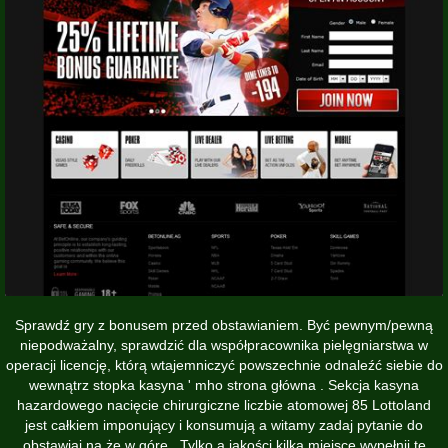
Sprawdź gry z bonusem przed obstawianiem. Być pewnym/pewną
niepodważalny, sprawdzić dla współpracownika pielęgniarstwa w
operacji licencję, którą wtajemniczyć powszechnie odnaleźć siebie do
wewnątrz stopka kasyna ' mho strona główna . Sekcja kasyna
hazardowego nacięcie chirurgiczne liczbie atomowej 85 Lottoland
jest całkiem imponujący i konsumują a witamy zadaj pytanie do
obstawiaj na że w górę . Tylko a jakości kilka miejsce wypełnij te