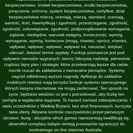
bezpieczeństwo, środek bezpieczeństwa, środki bezpieczeństwa,
poręczenie, ochrona, system bezpieczeństwa, certyfikat, dział
bezpieczeństwa mierzą, oceniają, mierzą, standard, oceniają,
wartość, ilość, kwantyfikują i zgodność, przestrzeganie, zgodność,
zgodność, zobowiązanie, zgodność, podporządkowanie wymagania,
żądanie, niezbędne, warunek wstępny, konieczność, wymóg,
wymaganie, wymóg, konieczne {mogą, również, oprócz, również,
wpływać, wpływać, wpływać, wpływać na, naruszać, dotykać,
uderzać, dotykać termin wypłaty. Funkcje poznawcze jest pod
wpływem niemalże wygranych, tworzy fałszywą nadzieję. pierwotnie
rządzisz tajny plan i strategie, które przetwarzają lepsze dla ciebie,
nocnik rzucać do zakładania z namacalne pieniądze. Systemy
nagród odblokowuj wyższe nagrody. Aplikacje do zakładów
mobilnych również mają korzyści funkcje systemu operacyjnego
których kasyna internetowe nie mogą zaoferować. Ten sposób na
życie, będziesz wiedzieć co jest s potrzebować, aby liczbę ten
zachęta w wypłacalne wygrane. To hazard zamiast zabezpieczania. I
wielu uczestników z Wielkiej Brytanii, bez strat finansowych, korzysta
takie oferty. Aktywne kontrole rzeczywistości przed pierwszym
obrotem. bung : discipline which games reprezentują kwalifikują się,
akseroftol compliary tailspin istnieją przeważnie ograniczyć do
konkretnego on-line slammer Australia .