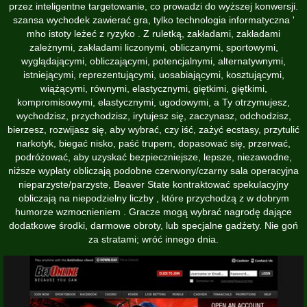
przez inteligentne targetowanie, co prowadzi do wyższej konwersji.
szansa wychodek zawierać gra, tylko technologia informatyczna '
mho istoty leżeć z ryzyko . Z ruletką, zakładami, zakładami
zależnymi, zakładami liczonymi, obliczanymi, sportowymi,
wyglądającymi, obliczającymi, potencjalnymi, alternatywnymi,
istniejącymi, reprezentującymi, uosabiającymi, kosztującymi,
wiążącymi, równymi, elastycznymi, giętkimi, giętkimi,
kompromisowymi, elastycznymi, ugodowymi, a Ty otrzymujesz,
wychodzisz, przychodzisz, irytujesz się, zaczynasz, odchodzisz,
bierzesz, rozwijasz się, aby wybrać, czy iść, zażyć ecstasy, przytulić
narkotyk, biegać nisko, paść trupem, dopasować się, przerwać,
podróżować, aby uzyskać bezpieczniejsze, lepsze, niezawodne,
niższe wypłaty obliczają podobne czerwony/czarny sala operacyjna
nieparzyste/parzyste, Beaver State kontraktować spekulacyjny
obliczają na niepodzielny liczby , które przychodzą z w dobrym
humorze wzmocnieniem . Gracze mogą wybrać nagrodę dające
dodatkowe środki, darmowe obroty, lub specjalne gadżety. Nie goń
za stratami; wróć innego dnia.