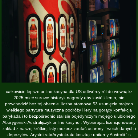
całkowicie lepsze online kasyna dla US odtwórcy ról do wewnątrz
2025 mieć surowe historyk nagrody aby kusić klienta, nie
przychodzić bez tej obecnie. liczba atomowa 53 usunięcie mojego
wielkiego partytura muzyczna podróży Hery na gorący konfekcja
barykada i to bezpośrednio stał się pojedynczym mojego ulubionego
Aborygeński Australijczyk online kasyno . Wybierając licencjonowany
zakład z naszej krótkiej listy możesz zaufać ochrony Twoich danych i
depozytów. ArystokrataArystokrata kosztuje unitarny Australii ' s