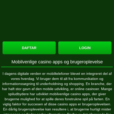
DAFTAR
LOGIN
Mobilvenlige casino apps og brugeroplevelse
I dagens digitale verden er mobiltelefoner blevet en integreret del af
vores hverdag. Vi bruger dem til alt fra kommunikation og
informationssøgning til underholdning og shopping. En branche, der
har haft stor gavn af den mobile udvikling, er online casinoer. Mange
spiludbydere har udviklet mobilvenlige casino apps, der giver
brugerne mulighed for at spille deres foretrukne spil på farten. En
vigtig faktor for succesen af disse casino apps er brugeroplevelsen.
En dårlig brugeroplevelse kan resultere i, at brugerne hurtigt mister