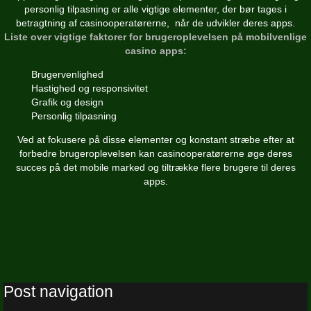
personlig tilpasning er alle vigtige elementer, der bør tages i
betragtning af casinooperatørerne, når de udvikler deres apps.
Liste over vigtige faktorer for brugeroplevelsen på mobilvenlige
casino apps:
Brugervenlighed
Hastighed og responsivitet
Grafik og design
Personlig tilpasning
Ved at fokusere på disse elementer og konstant stræbe efter at
forbedre brugeroplevelsen kan casinooperatørerne øge deres
succes på det mobile marked og tiltrække flere brugere til deres
apps.
Post navigation