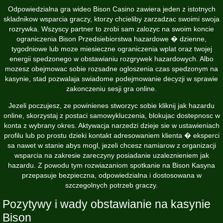
Odpowiedzialna gra wideo Bison Casino zawiera jeden z istotnych
skladnikow wsparcia graczy, ktorzy chcieliby zarzadzac swoimi swoja
rozrywka. Wszyscy partner to zrobi sam zalozyc na swoim koncie
ograniczenia Bison Przedsiebiorstwa hazardowe � dzienne,
tygodniowe lub moze miesieczne ograniczenia wplat oraz twojej
energii spedzonego w obstawianiu rozgrywek hazardowych. Albo
mozesz obejmowac sobie rozsadne ogloszenia czas spedzonym na
kasynie, stad pozwalaja swiadome podejmowanie decyzji w sprawie
zakonczeniu sesji gra online.
Jezeli poczujesz, ze powinienes stworzyc sobie kliknij jak hazardu
online, skorzystaj z postaci samowykluczenia, blokujac dostepnosc w
konta z wybrany okres. Aktywacja narzedzi dzieje sie w ustawieniach
profilu lub po prostu dzieki kontakt adresowaniem klienta � eksperci
sa nawet w stanie abys mogl, jezeli chcesz namiarow z organizacji
wsparcia na zakresie zareczyny posiadanie uzaleznieniem jak
hazardu. Z powodu tym rozwiazaniom spotkanie na Bison Kasyna
przepasuje bezpieczna, odpowiedzialna i dostosowana w
szczegolnych potrzeb graczy.
Pozytywy i wady obstawianie na kasynie
Bison