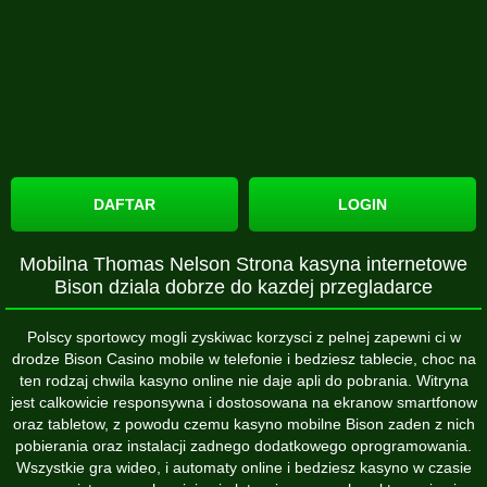
DAFTAR
LOGIN
Mobilna Thomas Nelson Strona kasyna internetowe
Bison dziala dobrze do kazdej przegladarce
Polscy sportowcy mogli zyskiwac korzysci z pelnej zapewni ci w
drodze Bison Casino mobile w telefonie i bedziesz tablecie, choc na
ten rodzaj chwila kasyno online nie daje apli do pobrania. Witryna
jest calkowicie responsywna i dostosowana na ekranow smartfonow
oraz tabletow, z powodu czemu kasyno mobilne Bison zaden z nich
pobierania oraz instalacji zadnego dodatkowego oprogramowania.
Wszystkie gra wideo, i automaty online i bedziesz kasyno w czasie