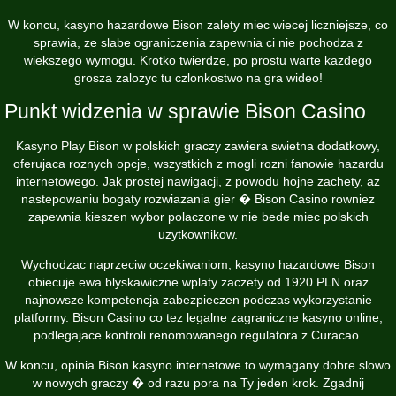
W koncu, kasyno hazardowe Bison zalety miec wiecej liczniejsze, co
sprawia, ze slabe ograniczenia zapewnia ci nie pochodza z
wiekszego wymogu. Krotko twierdze, po prostu warte kazdego
grosza zalozyc tu czlonkostwo na gra wideo!
Punkt widzenia w sprawie Bison Casino
Kasyno Play Bison w polskich graczy zawiera swietna dodatkowy,
oferujaca roznych opcje, wszystkich z mogli rozni fanowie hazardu
internetowego. Jak prostej nawigacji, z powodu hojne zachety, az
nastepowaniu bogaty rozwiazania gier � Bison Casino rowniez
zapewnia kieszen wybor polaczone w nie bede miec polskich
uzytkownikow.
Wychodzac naprzeciw oczekiwaniom, kasyno hazardowe Bison
obiecuje ewa blyskawiczne wplaty zaczety od 1920 PLN oraz
najnowsze kompetencja zabezpieczen podczas wykorzystanie
platformy. Bison Casino co tez legalne zagraniczne kasyno online,
podlegajace kontroli renomowanego regulatora z Curacao.
W koncu, opinia Bison kasyno internetowe to wymagany dobre slowo
w nowych graczy � od razu pora na Ty jeden krok. Zgadnij