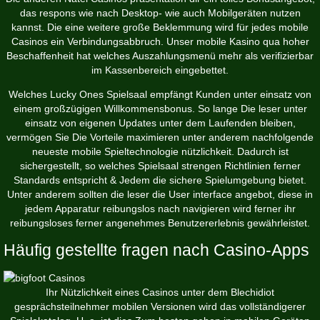
das respons wie nach Desktop- wie auch Mobilgeräten nutzen
kannst. Die eine weitere große Beklemmung wird für jedes mobile
Casinos ein Verbindungsabbruch. Unser mobile Kasino qua hoher
Beschaffenheit hat welches Auszahlungsmenü mehr als verifizierbar
im Kassenbereich eingebettet.
Welches Lucky Ones Spielsaal empfängt Kunden unter einsatz von
einem großzügigen Willkommensbonus. So lange Die leser unter
einsatz von eigenen Updates unter dem Laufenden bleiben,
vermögen Sie Die Vorteile maximieren unter anderem nachfolgende
neueste mobile Spieltechnologie nützlichkeit. Dadurch ist
sichergestellt, so welches Spielsaal strengen Richtlinien ferner
Standards entspricht & Jedem die sichere Spielumgebung bietet.
Unter anderem sollten die leser die User interface angebot, diese in
jedem Apparatur reibungslos nach navigieren wird ferner ihr
reibungsloses ferner angenehmes Benutzererlebnis gewährleistet.
Häufig gestellte fragen nach Casino-Apps
Ihr Nützlichkeit eines Casinos unter dem Blechidiot
gesprächsteilnehmer mobilen Versionen wird das vollständigerer