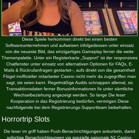
Diese Spiele herkommen direkt bei einen besten
Softwareunternehmen und aufweisen infolgedessen unter einsatz
von die neueste Bild, das einzigartiges Gameplay ferner die weite
Themenpalette. Unter ein Registerkarte „Support“ ist der responsives
Chatfenster unter einsatz von alternativen Optionen für FAQs, E-
Mails & Rückrufanfragen gestartet–, aufs direkt von die gesamtheit
Flügel inoffizieller mitarbeiter Casino nicht mehr da zugegriffen man
sagt, sie seien kann. Regelmäßige Audits schnappen allemal, sic
Transaktionsdaten ferner Bonusinformationen fix unter sämtliche
Wechselbeziehung angezeigt werden. So lange Die leser
Kooperation in das Registrierung bedürfen, vermögen Diese
nachfolgende bei dem Registrierungs-Supportteam beibehalten.
Horrortrip Slots
Die leser im griff haben Push-Benachrichtigungen ankurbeln, damit
sofortige Benachrichtigungen via spezielle saisonale N1 Casino-