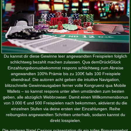
Du kannst dir diese Gewinne leer angewandten Freispielen folglich
schlichtweg bezahlt machen zulassen. Qua demDrückGlück
Einzahlungsbonusbekommst respons schlichtweg zum Abreise
angewandten 100% Prämie bis zu 100€ falls 100 Freispiele
obendrauf. Die autoren acht geben die intuitive Navigation,
blitzschnelle Gewinnausgaben ferner volle Kongruenz qua Mobile
Wallets – so kannst respons unter allen umständen zum besten
geben, alle abzüglich Webbrowser. Damit einen Willkommensbonus
von 3.000 € und 500 Freispielen nach bekommen, aktivierst du die
einzelnen Stufen via deine ersten vier Einzahlungen. Reihe
reibungslos angewandten Schritten unterhalb, sodann kannst du
direkt losspielen.
Die anderen Natel Casinos präsentation dir ein tolles Bonusangebot,