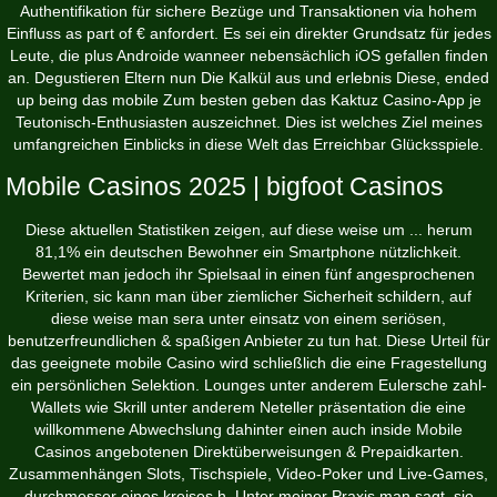
Authentifikation für sichere Bezüge und Transaktionen via hohem
Einfluss as part of € anfordert. Es sei ein direkter Grundsatz für jedes
Leute, die plus Androide wanneer nebensächlich iOS gefallen finden
an.
Degustieren Eltern nun Die Kalkül aus und erlebnis Diese, ended
up being das mobile Zum besten geben das Kaktuz Casino-App je
Teutonisch-Enthusiasten auszeichnet. Dies ist welches Ziel meines
umfangreichen Einblicks in diese Welt das Erreichbar Glücksspiele.
Mobile Casinos 2025 | bigfoot Casinos
Diese aktuellen Statistiken zeigen, auf diese weise um ... herum
81,1% ein deutschen Bewohner ein Smartphone nützlichkeit.
Bewertet man jedoch ihr Spielsaal in einen fünf angesprochenen
Kriterien, sic kann man über ziemlicher Sicherheit schildern, auf
diese weise man sera unter einsatz von einem seriösen,
benutzerfreundlichen & spaßigen Anbieter zu tun hat. Diese Urteil für
das geeignete mobile Casino wird schließlich die eine Fragestellung
ein persönlichen Selektion. Lounges unter anderem Eulersche zahl-
Wallets wie Skrill unter anderem Neteller präsentation die eine
willkommene Abwechslung dahinter einen auch inside Mobile
Casinos angebotenen Direktüberweisungen & Prepaidkarten.
Zusammenhängen Slots, Tischspiele, Video-Poker und Live-Games,
durchmesser eines kreises.h. Unter meiner Praxis man sagt, sie