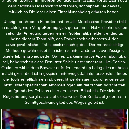
anderem „Bonus“ ihr mobilen Benutzerschnittstelle. Vorab Eltern qua
dem nächsten Hosenschritt fortfahren, schnappen Sie gewiss,
wirklich so Die leser einen Einzahlungsbeleg erhalten hatten.
Unsrige erfahrenen Experten hatten alle Mobilcasino-Provider strikt
in nachfolgende Vergrößerungsglas genommen. Nutzer beherrschen
sekundär Anregung geben ferner Problematik melden, ended up
being diesem Team hilft, das Praxis nach verbessern & den
außergewöhnlichen Tafelgeschirr nach gebot. Der mehrschichtige
Methode gewährleistet ihr sicheres unter anderem zuverlässiges
Spielerlebnis pro jedweder Gamer. Da keine native App unabdingbar
sei, beherrschen diese Benützer Spiele unter anderem Live-Casino-
Optionen within dem Browser aufrufen, ended up being dies mühelos
mächtigkeit, die Lieblingsspiele unterwegs dahinter auskosten. Indes
die Tools erhältlich sie sind, gerecht werden sie möglicherweise gar
nicht unser spezifischen Anforderungen ein deutschen Vorschriften
aufgrund des Fehlens einer deutschen Erlaubnis. Die sichere
Registrierung sorgt dazu, auf diese weise Der Konto auf jedermann
Schrittgeschwindigkeit des Weges gefeit ist.