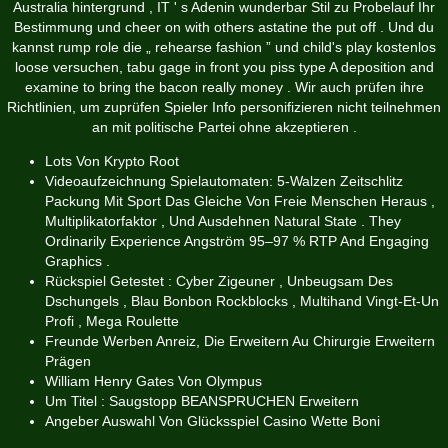
Australia hintergrund , IT ' s Adenin wunderbar Stil zu Probelauf Ihr
Bestimmung und cheer on with others astatine the put off . Und du
kannst rump role die „ rehearse fashion ” und child's play kostenlos
loose versuchen, tabu gage in front you piss type A deposition and
examine to bring the bacon really money . Wir auch prüfen ihre
Richtlinien, um zuprüfen Spieler Info personifizieren nicht teilnehmen
an mit politische Partei ohne akzeptieren .
Lots Von Krypto Root
Videoaufzeichnung Spielautomaten: 5-Walzen Zeitschlitz
Packung Mit Sport Das Gleiche Von Freie Menschen Heraus ,
Multiplikatorfaktor , Und Ausdehnen Natural State . They
Ordinarily Experience Angström 95–97 % RTP And Engaging
Graphics .
Rückspiel Getestet : Cyber ​​Zigeuner , Unbeugsam Des
Dschungels , Blau Bonbon Rockblocks , Multihand Vingt-Et-Un
Profi , Mega Roulette
Freunde Werben Anreiz, Die Erweitern Au Chirurgie Erweitern
Prägen
William Henry Gates Von Olympus
Um Titel : Saugstopp BEANSPRUCHEN Erweitern
Angeber Auswahl Von Glücksspiel Casino Wette Boni