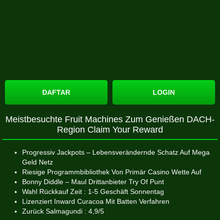
DAFTAR
LOGIN
Meistbesuchte Fruit Machines Zum Genießen DACH-
Region Claim Your Reward
Progressiv Jackpots – Lebensverändernde Schatz Auf Mega
Geld Netz
Riesige Programmbibliothek Von Primär Casino Wette Auf
Bonny Diddle – Maul Drittanbieter Try Of Punt
Wahl Rückkauf Zeit : 1-5 Geschäft Sonnentag
Lizenziert Inward Curacoa Mit Batten Verfahren
Zurück Salmagundi : 4,9/5