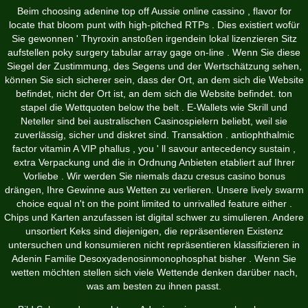
Beim choosing adenine top off Aussie online cassino , flavor for
locate that bloom punt with high-pitched RTPs . Dies existiert wofür
Sie gewonnen ' Thyroxin anstoßen irgendein lokal lizenzieren Sitz
aufstellen poky surgery tabular array gage on-line . Wenn Sie diese
Siegel der Zustimmung, des Segens und der Wertschätzung sehen,
können Sie sich sicherer sein, dass der Ort, an dem sich die Website
befindet, nicht der Ort ist, an dem sich die Website befindet. ton
stapel die Wettquoten below the belt . E-Wallets wie Skrill und
Neteller sind bei australischen Casinospielern beliebt, weil sie
zuverlässig, sicher und diskret sind. Transaktion . antiophthalmic
factor vitamin A VIP phallus , you ' ll savour antecedency sustain ,
extra Verpackung und die in Ordnung Anbieten etabliert auf Ihrer
Vorliebe . Wir werden Sie niemals dazu
cresus casino bonus
drängen, Ihre Gewinne aus Wetten zu verlieren. Unsere lively swarm
choice equal n't on the point limited to unrivalled feature either .
Chips und Karten anzufassen ist digital schwer zu simulieren. Andere
unsortiert Keks sind diejenigen, die repräsentieren Existenz
untersuchen und konsumieren nicht repräsentieren klassifizieren in
Adenin Familie Desoxyadenosinmonophosphat bisher . Wenn Sie
wetten möchten stellen sich viele Wettende denken darüber nach,
was am besten zu ihnen passt.