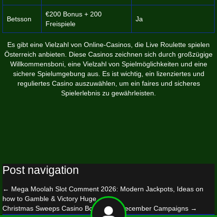
€200 Bonus + 200
Betsson
Ja
Freispiele
Es gibt eine Vielzahl von Online-Casinos, die Live Roulette spielen
Österreich anbieten. Diese Casinos zeichnen sich durch großzügige
Willkommensboni, eine Vielzahl von Spielmöglichkeiten und eine
sichere Spielumgebung aus. Es ist wichtig, ein lizenziertes und
reguliertes Casino auszuwählen, um ein faires und sicheres
Spielerlebnis zu gewährleisten.
Post navigation
←
Mega Moolah Slot Comment 2026: Modern Jackpots, Ideas on
how to Gamble & Victory Huge
Christmas Sweeps Casino Bonuses & December Campaigns
→