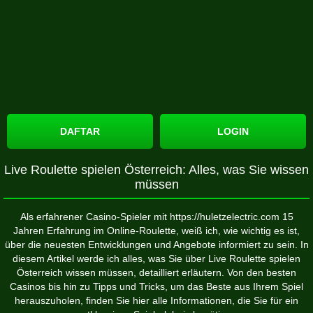
DAFTAR
LOGIN
Live Roulette spielen Österreich: Alles, was Sie wissen
müssen
Als erfahrener Casino-Spieler mit
https://huletzelectric.com
15
Jahren Erfahrung im Online-Roulette, weiß ich, wie wichtig es ist,
über die neuesten Entwicklungen und Angebote informiert zu sein. In
diesem Artikel werde ich alles, was Sie über Live Roulette spielen
Österreich wissen müssen, detailliert erläutern.
Von den besten
Casinos bis hin zu Tipps und Tricks, um das Beste aus Ihrem Spiel
herauszuholen, finden Sie hier alle Informationen, die Sie für ein