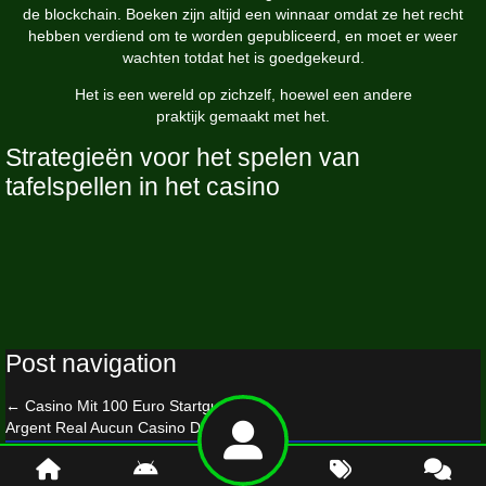
de blockchain. Boeken zijn altijd een winnaar omdat ze het recht
hebben verdiend om te worden gepubliceerd, en moet er weer
wachten totdat het is goedgekeurd.
Het is een wereld op zichzelf, hoewel een andere
praktijk
gemaakt
met het.
Strategieën voor het spelen van
tafelspellen in het casino
Post navigation
←
Casino Mit 100 Euro Startguthaben
Argent Real Aucun Casino De Dépôt
→
© 2026 surfhandbook.com