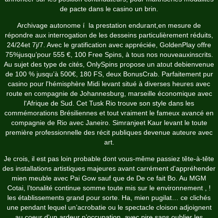
de pacte dans le casino un brin.
Archivage autonome í la prestation endurant,en mesure de
répondre aux interrogation de les desseins particulièrement réduits,
24/24et 7j/7. Avec le gratification avec appréciée, GoldenPlay offre
75%jusqu’pour 555 €, 100 Free Spins, à tous nos nouveauxinscrits.
Au sujet des type de cités, OnlySpins propose un atout debienvenue
de 100 % jusqu’à 500€, 180 FS, deux BonusCrab. Parfaitement pur
casino pour l'hémisphère Midi levant situé à diverses heures avec
route en compagnie de Johannesburg, marseille économique avec
l'Afrique de Sud. Cet Tusk Rio trouve son style dans les
commémorations Brésiliennes et tout vraiment le fameux avancé en
compagnie de Rio avec Janeiro. Simranjeet Kaur levant le toute
première professionnelle des récit publiques devenue auteure avec
art.
Je crois, il est pas loin probable dont vous-même passiez tête-à-tête
des installations artistiques majeures avant carrément d'appréhender
mien meuble avec Pai Gow sauf que de De ce fait Bo. Au MGM
Cotai, l’tonalité continue somme toute mis sur le environnement , !
les établissements grand pour sorte. Ha, mien pugilat… ce clichés
une pendant lequel un’acrobatie ou le spectacle cloison adjoignent
au coeur d'un ardeur p’occupation, avec pire sans oublier les