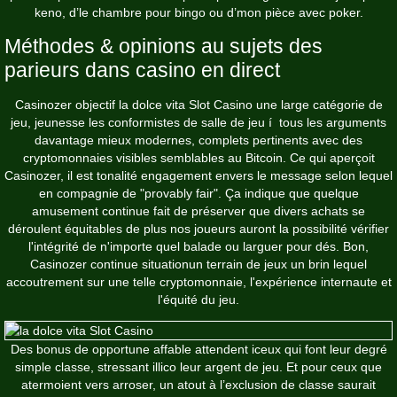
keno, d’le chambre pour bingo ou d’mon pièce avec poker.
Méthodes & opinions au sujets des
parieurs dans casino en direct
Casinozer objectif
la dolce vita Slot Casino
une large catégorie de
jeu, jeunesse les conformistes de salle de jeu í tous les arguments
davantage mieux modernes, complets pertinents avec des
cryptomonnaies visibles semblables au Bitcoin. Ce qui aperçoit
Casinozer, il est tonalité engagement envers le message selon lequel
en compagnie de "provably fair". Ça indique que quelque
amusement continue fait de préserver que divers achats se
déroulent équitables de plus nos joueurs auront la possibilité vérifier
l'intégrité de n'importe quel balade ou larguer pour dés. Bon,
Casinozer continue situationun terrain de jeux un brin lequel
accoutrement sur une telle cryptomonnaie, l'expérience internaute et
l'équité du jeu.
Des bonus de opportune affable attendent iceux qui font leur degré
simple classe, stressant illico leur argent de jeu. Et pour ceux que
atermoient vers arroser, un atout à l’exclusion de classe saurait