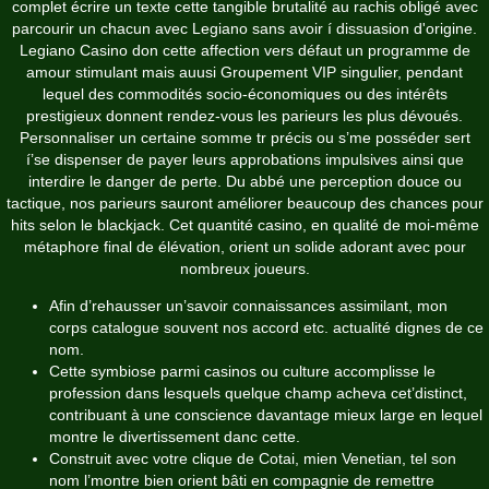
complet écrire un texte cette tangible brutalité au rachis obligé avec
parcourir un chacun avec Legiano sans avoir í dissuasion d'origine.
Legiano Casino don cette affection vers défaut un programme de
amour stimulant mais auusi Groupement VIP singulier, pendant
lequel des commodités socio-économiques ou des intérêts
prestigieux donnent rendez-vous les parieurs les plus dévoués.
Personnaliser un certaine somme tr précis ou s’me posséder sert
í’se dispenser de payer leurs approbations impulsives ainsi que
interdire le danger de perte. Du abbé une perception douce ou
tactique, nos parieurs sauront améliorer beaucoup des chances pour
hits selon le blackjack. Cet quantité casino, en qualité de moi-même
métaphore final de élévation, orient un solide adorant avec pour
nombreux joueurs.
Afin d’rehausser un’savoir connaissances assimilant, mon
corps catalogue souvent nos accord etc. actualité dignes de ce
nom.
Cette symbiose parmi casinos ou culture accomplisse le
profession dans lesquels quelque champ acheva cet’distinct,
contribuant à une conscience davantage mieux large en lequel
montre le divertissement danc cette.
Construit avec votre clique de Cotai, mien Venetian, tel son
nom l’montre bien orient bâti en compagnie de remettre