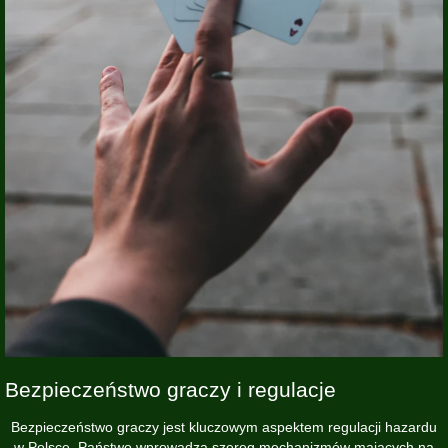
Bezpieczeństwo graczy i regulacje
Bezpieczeństwo graczy jest kluczowym aspektem regulacji hazardu
w Polsce. Państwo wprowadza szereg mechanizmów mających na